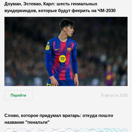
Доуман, Эстевао, Карл: шесть гениальных
вундеркиндов, которые будут феерить на ЧМ-2030
Перейти
8 августа 2026
Слово, которое придумал вратарь: откуда пошло
название "пенальти"