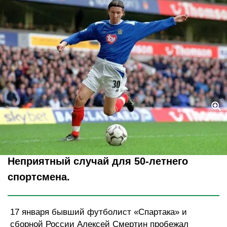
Legion-Media
Неприятный случай для 50-летнего
спортсмена.
17 января бывший футболист «Спартака» и
сборной России Алексей Смертин пробежал