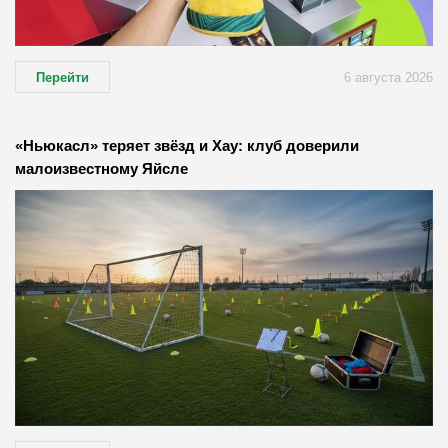
Перейти
6 августа 2026
«Ньюкасл» теряет звёзд и Хау: клуб доверили
малоизвестному Яйсле