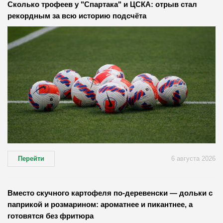
Сколько трофеев у "Спартака" и ЦСКА: отрыв стал
рекордным за всю историю подсчёта
Перейти
6 августа 2026
Вместо скучного картофеля по-деревенски — дольки с
паприкой и розмарином: ароматнее и пикантнее, а
готовятся без фритюра