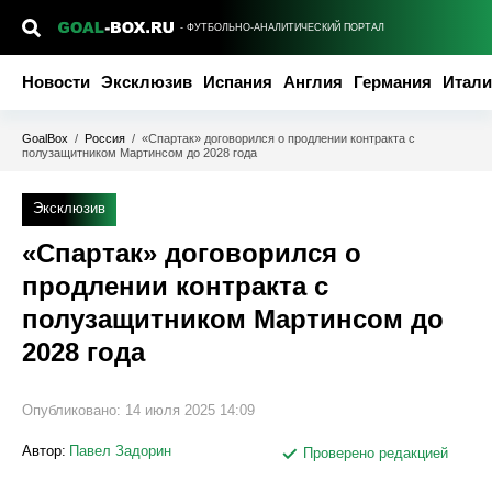
- ФУТБОЛЬНО-АНАЛИТИЧЕСКИЙ ПОРТАЛ
Новости
Эксклюзив
Испания
Англия
Германия
Итали
GoalBox
/
Россия
/
«Спартак» договорился о продлении контракта с
полузащитником Мартинсом до 2028 года
Эксклюзив
«Спартак» договорился о
продлении контракта с
полузащитником Мартинсом до
2028 года
Опубликовано:
14 июля 2025 14:09
Автор:
Павел Задорин
Проверено редакцией