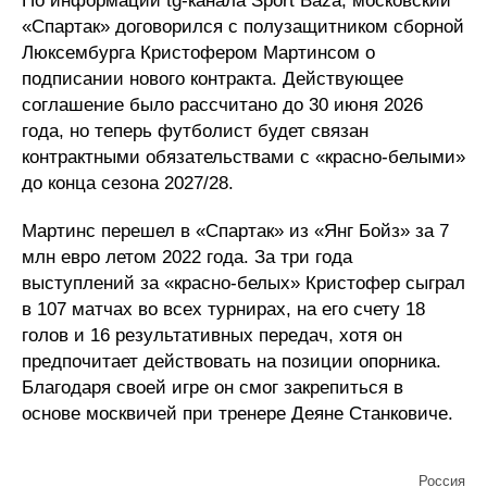
По информации tg-канала Sport Baza, московский
«Спартак» договорился с полузащитником сборной
Люксембурга Кристофером Мартинсом о
подписании нового контракта. Действующее
соглашение было рассчитано до 30 июня 2026
года, но теперь футболист будет связан
контрактными обязательствами с «красно-белыми»
до конца сезона 2027/28.
Мартинс перешел в «Спартак» из «Янг Бойз» за 7
млн евро летом 2022 года. За три года
выступлений за «красно-белых» Кристофер сыграл
в 107 матчах во всех турнирах, на его счету 18
голов и 16 результативных передач, хотя он
предпочитает действовать на позиции опорника.
Благодаря своей игре он смог закрепиться в
основе москвичей при тренере Деяне Станковиче.
Россия