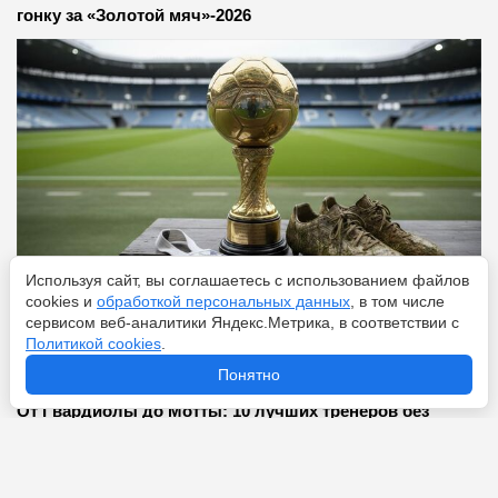
гонку за «Золотой мяч»-2026
Используя сайт, вы соглашаетесь с использованием файлов
cookies и
обработкой персональных данных
, в том числе
сервисом веб-аналитики Яндекс.Метрика, в соответствии с
Перейти
8 августа 2026
Политикой cookies
.
Понятно
От Гвардиолы до Мотты: 10 лучших тренеров без
работы прямо сейчас