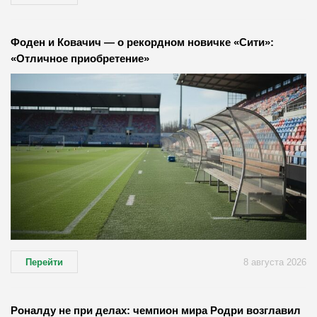
Фоден и Ковачич — о рекордном новичке «Сити»:
«Отличное приобретение»
Перейти
8 августа 2026
Роналду не при делах: чемпион мира Родри возглавил