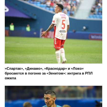
Новости по теме
«Спартак», «Динамо», «Краснодар» и «Локо»
бросаются в погоню за «Зенитом»: интрига в РПЛ
ожила