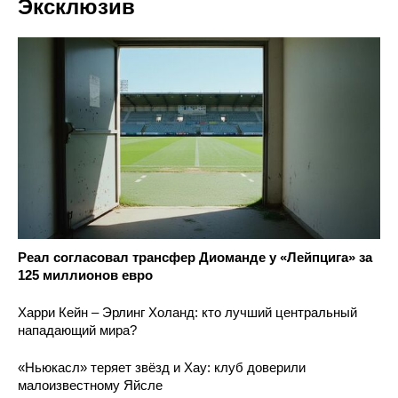
для Бонгонды, нападающий для скамейки
Эксклюзив
Реал согласовал трансфер Диоманде у «Лейпцига» за
125 миллионов евро
Харри Кейн – Эрлинг Холанд: кто лучший центральный
нападающий мира?