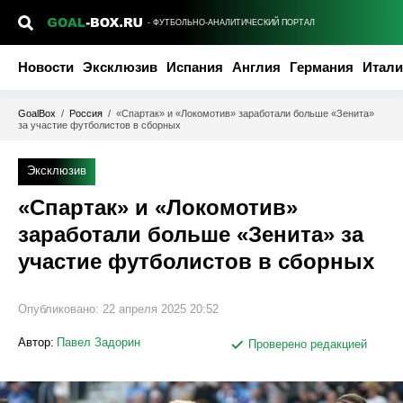
- ФУТБОЛЬНО-АНАЛИТИЧЕСКИЙ ПОРТАЛ
Новости
Эксклюзив
Испания
Англия
Германия
Итали
GoalBox
/
Россия
/
«Спартак» и «Локомотив» заработали больше «Зенита»
за участие футболистов в сборных
Эксклюзив
«Спартак» и «Локомотив»
заработали больше «Зенита» за
участие футболистов в сборных
Опубликовано:
22 апреля 2025 20:52
Автор:
Павел Задорин
Проверено редакцией