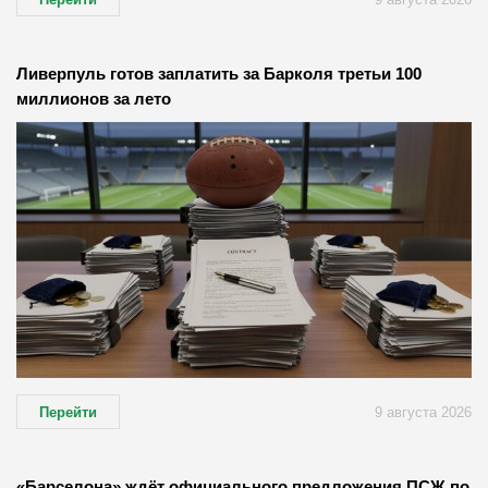
Ливерпуль готов заплатить за Барколя третьи 100
миллионов за лето
Перейти
9 августа 2026
«Барселона» ждёт официального предложения ПСЖ по