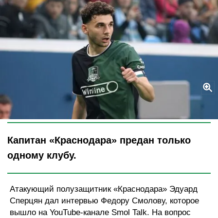
Legion-Media
Капитан «Краснодара» предан только
одному клубу.
Атакующий полузащитник «Краснодара» Эдуард
Сперцян дал интервью Федору Смолову, которое
вышло на YouTube-канале Smol Talk. На вопрос