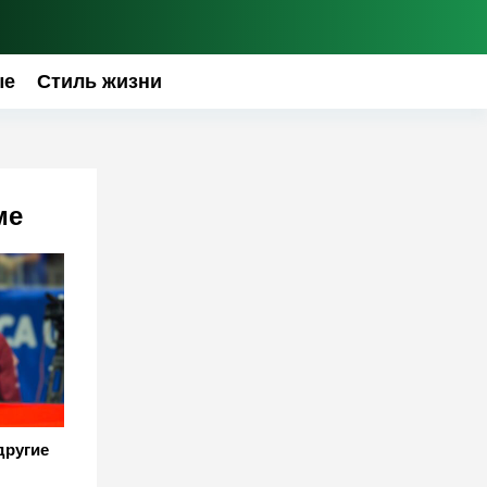
ые
Стиль жизни
ме
другие