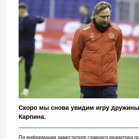
Legion-Media
Скоро мы снова увидим игру дружин
Карпина.
По информации заместителя главного редактора п