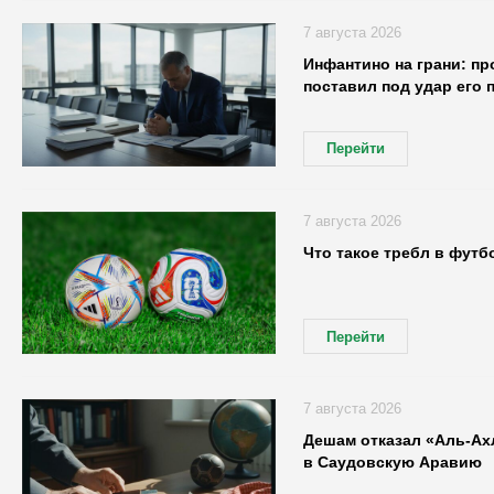
7 августа 2026
Инфантино на грани: п
поставил под удар его 
Перейти
7 августа 2026
Что такое требл в футб
Перейти
7 августа 2026
Дешам отказал «Аль-Ахл
в Саудовскую Аравию