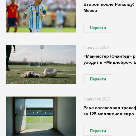
Второй после Роналду: 
Месси
Перейти
6 августа 2026
«Манчестер Юнайтед» р
уходит в «Мидлсбро», 
Перейти
6 августа 2026
Реал согласовал транс
за 125 миллионов евро
Перейти