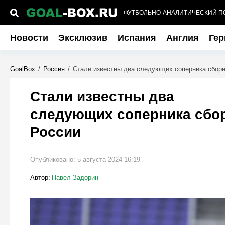
- ФУТБОЛЬНО-АНАЛИТИЧЕСКИЙ П
Новости
Эксклюзив
Испания
Англия
Гер
GoalBox
/
Россия
/
Стали известны два следующих соперника сборн
Стали известны два
следующих соперника сбо
России
Опубликовано:
5 августа 2024 16:19
Автор:
Павел Задорин