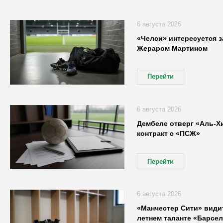
6 августа 2026
«Челси» интересуется 
Жераром Мартином
Перейти
6 августа 2026
Дембеле отверг «Аль-Х
контракт с «ПСЖ»
Перейти
6 августа 2026
«Манчестер Сити» видит
летнем таланте «Барсе