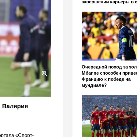
завершении карьеры в 
Очередной поход за зол
Мбаппе способен приве
Францию к победе на
мундиале?
ы Валерия
ортала «Спорт-