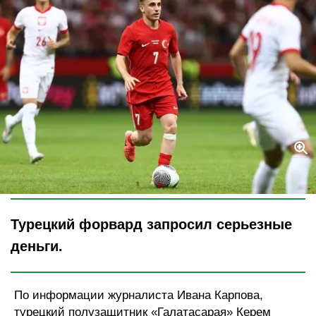
Legion-Media
Турецкий форвард запросил серьезные
деньги.
По информации журналиста Ивана Карпова,
турецкий полузащитник «Галатасарая» Керем