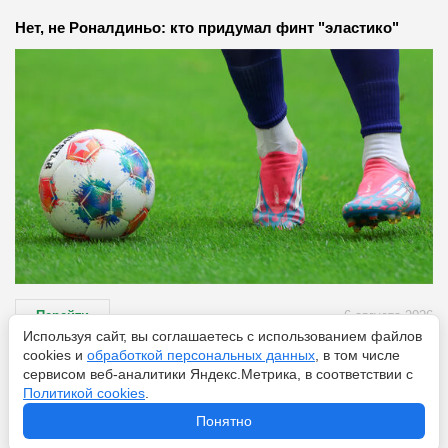
Нет, не Роналдиньо: кто придумал финт "эластико"
Перейти
6 августа 2026
Используя сайт, вы соглашаетесь с использованием файлов
cookies и
обработкой персональных данных
, в том числе
сервисом веб-аналитики Яндекс.Метрика, в соответствии с
«Астон Вилла» ведёт переговоры с «Челси» по
Политикой cookies
.
Николасу Джексону
Понятно