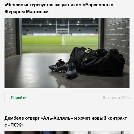
«Челси» интересуется защитником «Барселоны»
Жераром Мартином
Перейти
6 августа 2026
Дембеле отверг «Аль-Хиляль» и хочет новый контракт
с «ПСЖ»