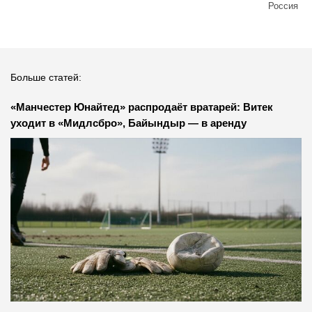
Россия
Больше статей:
«Манчестер Юнайтед» распродаёт вратарей: Витек
уходит в «Мидлсбро», Байындыр — в аренду