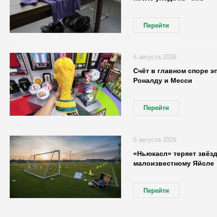
Перейти
6 августа 2026
Счёт в главном споре э
Роналду и Месси
Перейти
6 августа 2026
«Ньюкасл» теряет звёзд
малоизвестному Яйсле
Перейти