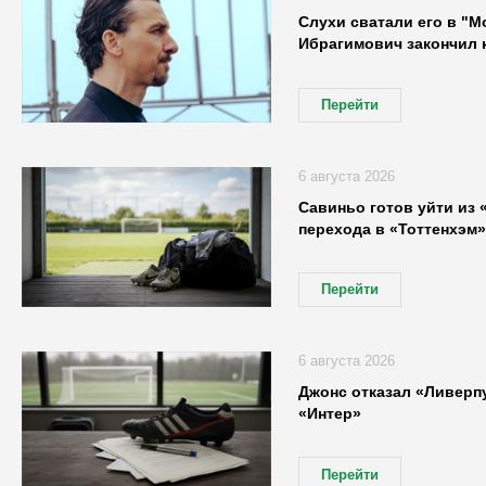
Слухи сватали его в "М
Ибрагимович закончил 
Перейти
6 августа 2026
Савиньо готов уйти из 
перехода в «Тоттенхэм»
Перейти
6 августа 2026
Джонс отказал «Ливерп
«Интер»
Перейти