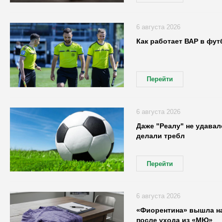
6 августа 2026
Как работает ВАР в фут
Перейти
6 августа 2026
Даже "Реалу" не удавал
делали требл
Перейти
6 августа 2026
«Фиорентина» вышла на
после ухода из «МЮ»