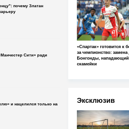
онцу": почему Златан
карьеру
«Спартак» готовится к 
за чемпионство: замена
«Манчестер Сити» ради
Бонгонды, нападающий
скамейки
Эксклюзив
улю» и нацелился только на