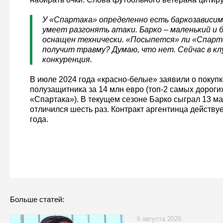
У «Спартака» определенно есть баркозависи
умеет разгонять атаки. Барко – маленький и 
оснащен технически. «Посыпется» ли «Спарт
получит травму? Думаю, что нет. Сейчас в кл
конкуренция.
В июле 2024 года «красно-белые» заявили о покупк
полузащитника за 14 млн евро (топ-2 самых дорогих
«Спартака»). В текущем сезоне Барко сыграл 13 ма
отличился шесть раз. Контракт аргентинца действуе
года.
Больше статей:
6 августа 2026