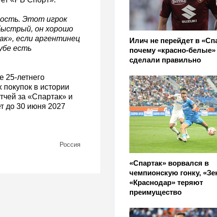
мость. Этот игрок
быстрый, он хорошо
ак», если аргентинец
Илич не перейдет в «Сп
убе есть
почему «красно-белые»
сделали правильно
е 25-летнего
 покупок в истории
тчей за «Спартак» и
т до 30 июня 2027
Россия
«Спартак» ворвался в
чемпионскую гонку, «Зе
«Краснодар» теряют
преимущество