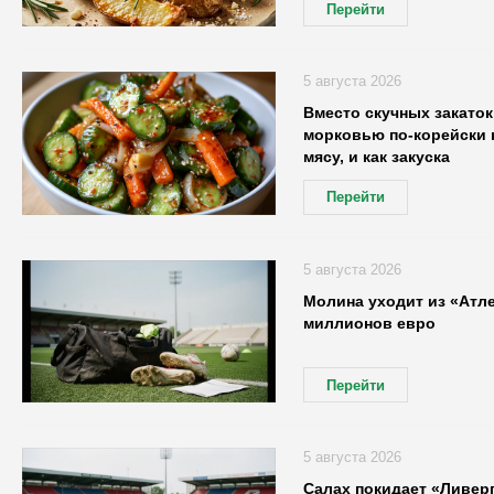
Перейти
5 августа 2026
Вместо скучных закаток
морковью по-корейски на
мясу, и как закуска
Перейти
5 августа 2026
Молина уходит из «Атле
миллионов евро
Перейти
5 августа 2026
Салах покидает «Ливер