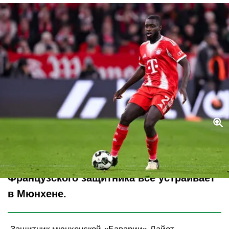
Legion-Media
Французского защитника все устраивает
в Мюнхене.