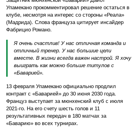
Защитник мюнхенской «Баварии» Дайот
Упамекано прокомментировал решение остаться в
клубе, несмотря на интерес со стороны «Реала»
(Мадрида). Слова француза цитирует инсайдер
Фабрицио Романо.
Я очень счастлив! У нас отличная команда и
отличный тренер. У нас большие цели
вместе. В жизни всегда важен настрой. Я хочу
выиграть как можно больше титулов с
«Баварией».
13 февраля Упамекано официально продлил
контракт с «Баварией» до 30 июня 2030 года.
Француз выступает за мюнхенский клуб с июля
2021-го. На его счету шесть голов и 11
результативных передач в 180 матчах за
«Баварию» во всех турнирах.