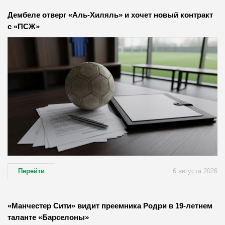
Дембеле отверг «Аль-Хиляль» и хочет новый контракт
с «ПСЖ»
Перейти
6 августа 2026
«Манчестер Сити» видит преемника Родри в 19-летнем
таланте «Барселоны»