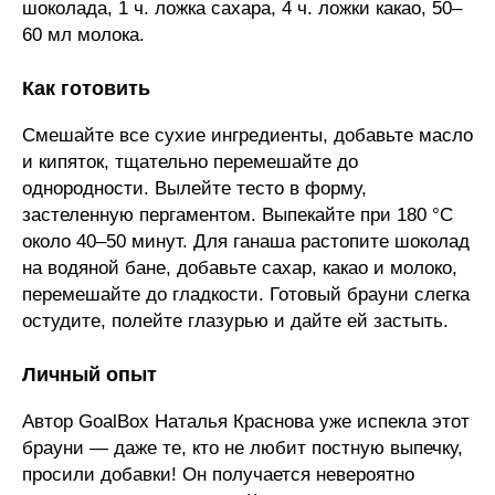
шоколада, 1 ч. ложка сахара, 4 ч. ложки какао, 50–
60 мл молока.
Как готовить
Смешайте все сухие ингредиенты, добавьте масло
и кипяток, тщательно перемешайте до
однородности. Вылейте тесто в форму,
застеленную пергаментом. Выпекайте при 180 °C
около 40–50 минут. Для ганаша растопите шоколад
на водяной бане, добавьте сахар, какао и молоко,
перемешайте до гладкости. Готовый брауни слегка
остудите, полейте глазурью и дайте ей застыть.
Личный опыт
Автор GoalBox Наталья Краснова уже испекла этот
брауни — даже те, кто не любит постную выпечку,
просили добавки! Он получается невероятно