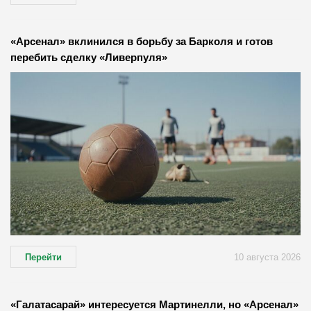
«Арсенал» вклинился в борьбу за Барколя и готов
перебить сделку «Ливерпуля»
Перейти
10 августа 2026
«Галатасарай» интересуется Мартинелли, но «Арсенал»