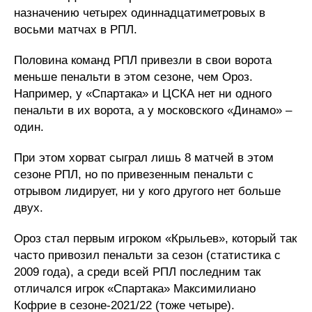
назначению четырех одиннадцатиметровых в
восьми матчах в РПЛ.
Половина команд РПЛ привезли в свои ворота
меньше пенальти в этом сезоне, чем Ороз.
Например, у «Спартака» и ЦСКА нет ни одного
пенальти в их ворота, а у московского «Динамо» –
один.
При этом хорват сыграл лишь 8 матчей в этом
сезоне РПЛ, но по привезенным пенальти с
отрывом лидирует, ни у кого другого нет больше
двух.
Ороз стал первым игроком «Крыльев», который так
часто привозил пенальти за сезон (статистика с
2009 года), а среди всей РПЛ последним так
отличался игрок «Спартака» Максимилиано
Кофрие в сезоне-2021/22 (тоже четыре).