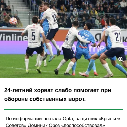
Legion-Media
24-летний хорват слабо помогает при
обороне собственных ворот.
По информации портала Opta, защитник «Крыльев
Советов» Доминик Ороз «поспособствовал»