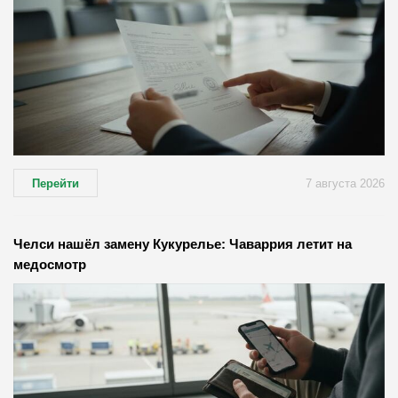
Перейти
7 августа 2026
Челси нашёл замену Кукурелье: Чаваррия летит на
медосмотр