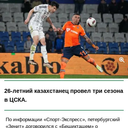
Legion-Media
26-летний казахстанец провел три сезона
в ЦСКА.
По информации «Спорт-Экспресс», петербургский
«Зенит» договорился с «Бешикташем» о