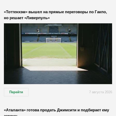
«Тоттенхэм» вышел на прямые переговоры по Гакпо,
но решает «Ливерпуль»
Перейти
7 августа 2026
«Аталанта» готова продать Джимсити и подбирает ему
замену