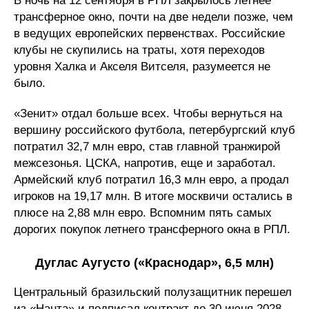
В ночь на 12 сентября в РПЛ закрылось летнее
трансферное окно, почти на две недели позже, чем
в ведущих европейских первенствах. Российские
клубы не скупились на траты, хотя переходов
уровня Халка и Акселя Витселя, разумеется не
было.
«Зенит» отдал больше всех. Чтобы вернуться на
вершину российского футбола, петербургский клуб
потратил 32,7 млн евро, став главной транжирой
межсезонья. ЦСКА, напротив, еще и заработал.
Армейский клуб потратил 16,3 млн евро, а продал
игроков на 19,17 млн. В итоге москвичи остались в
плюсе на 2,88 млн евро. Вспомним пять самых
дорогих покупок летнего трансферного окна в РПЛ.
Дуглас Аугусто («Краснодар», 6,5 млн)
Центральный бразильский полузащитник перешел
из «Нанта» и подписал контракт до 30 июня 2028