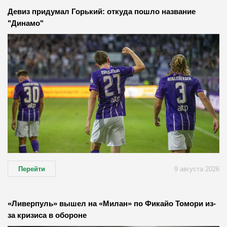
Девиз придумал Горький: откуда пошло название
"Динамо"
Перейти
9 августа 2026
«Ливерпуль» вышел на «Милан» по Фикайо Томори из-
за кризиса в обороне