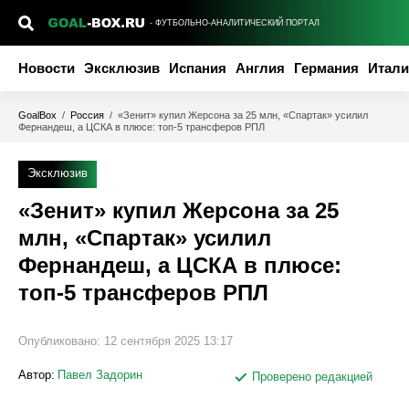
- ФУТБОЛЬНО-АНАЛИТИЧЕСКИЙ ПОРТАЛ
Новости
Эксклюзив
Испания
Англия
Германия
Итали
GoalBox
/
Россия
/
«Зенит» купил Жерсона за 25 млн, «Спартак» усилил
Фернандеш, а ЦСКА в плюсе: топ-5 трансферов РПЛ
Эксклюзив
«Зенит» купил Жерсона за 25
млн, «Спартак» усилил
Фернандеш, а ЦСКА в плюсе:
топ-5 трансферов РПЛ
Опубликовано:
12 сентября 2025 13:17
Автор:
Павел Задорин
Проверено редакцией