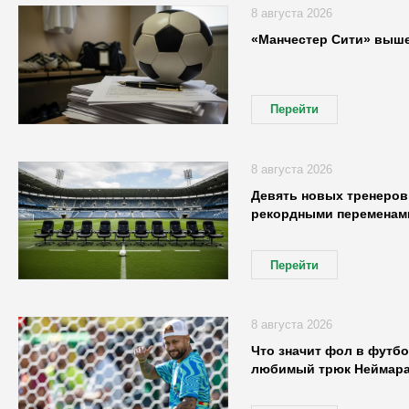
8 августа 2026
«Манчестер Сити» выше
Перейти
8 августа 2026
Девять новых тренеров:
рекордными переменами
Перейти
8 августа 2026
Что значит фол в футбо
любимый трюк Неймар