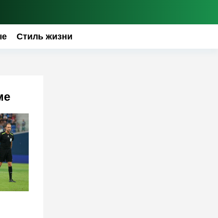
ые
Стиль жизни
ме