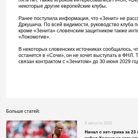
некоторые другие европейские клубы.
Ранее поступила информация, что «Зенит» не рас
Дркушича. По всей видимости, руководство клуба 
кроме «Зенита» словенским защитником также инт
«Локомотив».
В некоторых словенских источниках сообщалось, чт
останется в «Сочи», он не хочет выступать в ФНЛ.
связан контрактом с «Зенитом» до 30 июня 2029 го
Больше статей:
8 августа 2026
Начал с хет-трика за 23