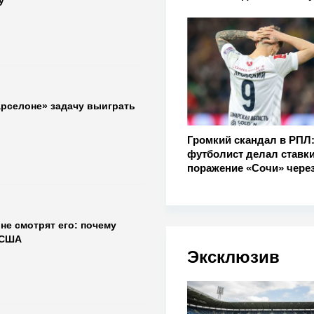
у
арселоне» задачу выиграть
Громкий скандал в РПЛ
футболист делал ставки
поражение «Сочи» через
не смотрят его: почему
 США
Эксклюзив