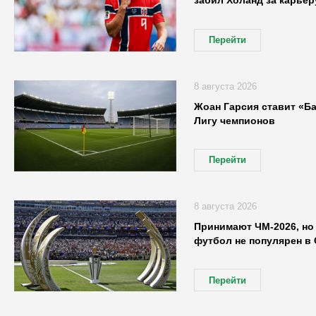
забил Холанд за карьер
Перейти
8 августа 2026
Жоан Гарсия ставит «Б
Лигу чемпионов
Перейти
8 августа 2026
Принимают ЧМ-2026, но 
футбол не популярен в
Перейти