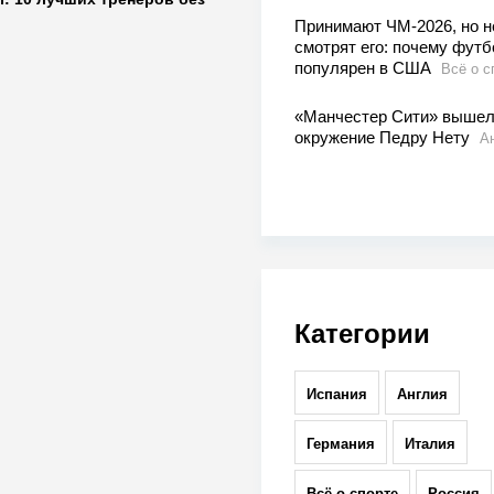
Принимают ЧМ-2026, но н
смотрят его: почему футб
популярен в США
Всё о с
«Манчестер Сити» вышел
окружение Педру Нету
А
Категории
Испания
Англия
Германия
Италия
Всё о спорте
Россия