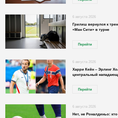
6 августа 2026
Грилиш вернулся к трен
«Ман Сити» в турне
Перейти
6 августа 2026
Харри Кейн – Эрлинг Хо
центральный нападающ
Перейти
6 августа 2026
Нет, не Роналдиньо: кт