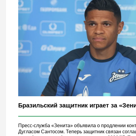
Legion-Media
Бразильский защитник играет за «Зенит
Пресс-служба «Зенита» объявила о продлении конт
Дугласом Сантосом. Теперь защитник связан согл