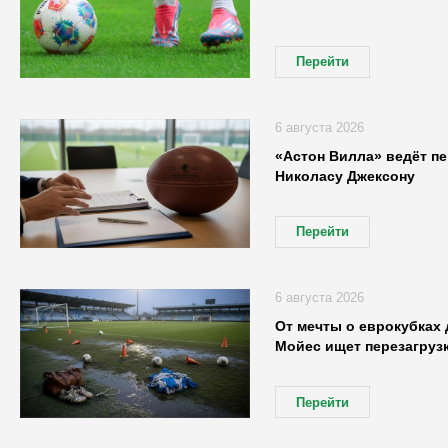
Перейти
6 августа 2026
«Астон Вилла» ведёт п
Николасу Джексону
Перейти
6 августа 2026
От мечты о еврокубках
Мойес ищет перезагруз
Перейти