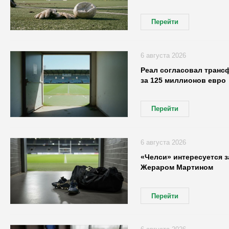
Перейти
6 августа 2026
Реал согласовал транс
за 125 миллионов евро
Перейти
6 августа 2026
«Челси» интересуется 
Жераром Мартином
Перейти