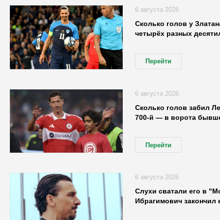
6 августа 2026
Сколько голов у Златан
четырёх разных десятил
Перейти
6 августа 2026
Сколько голов забил Л
700-й — в ворота бывше
Перейти
6 августа 2026
Слухи сватали его в "М
Ибрагимович закончил 