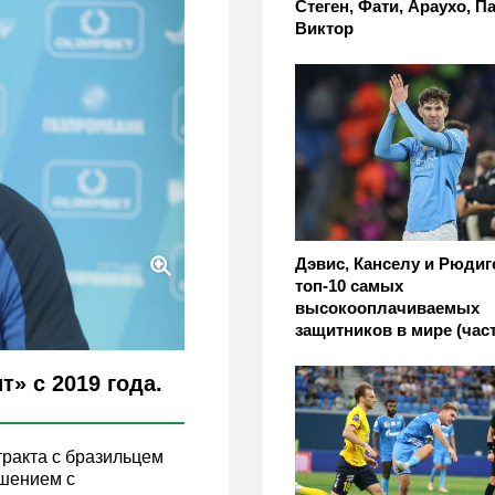
Стеген, Фати, Араухо, П
Виктор
Дэвис, Канселу и Рюдиг
топ-10 самых
высокооплачиваемых
защитников в мире (част
» с 2019 года.
ракта с бразильцем
ашением с