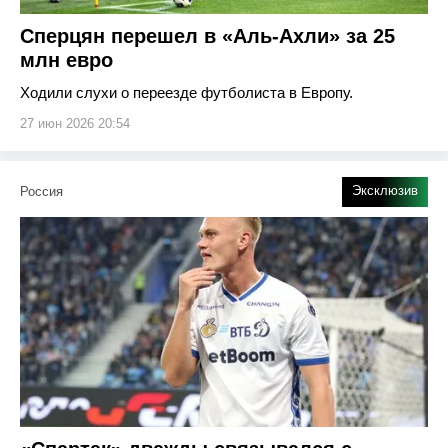
Сперцян перешел в «Аль-Ахли» за 25
млн евро
Ходили слухи о переезде футболиста в Европу.
27 июн 2026 20:54
Эксклюзив
Россия