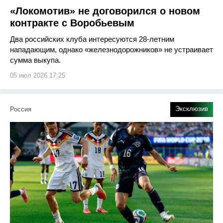
«Локомотив» не договорился о новом
контракте с Воробьевым
Два российских клуба интересуются 28-летним
нападающим, однако «железнодорожников» не устраивает
сумма выкупа.
05 июл 2026 17:25
Эксклюзив
Россия