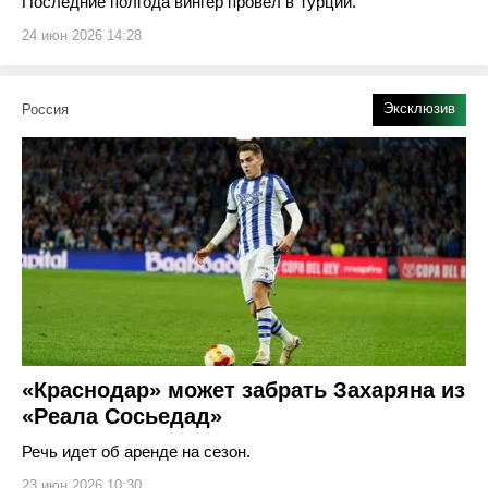
Последние полгода вингер провел в Турции.
24 июн 2026 14:28
Эксклюзив
Россия
«Краснодар» может забрать Захаряна из
«Реала Сосьедад»
Речь идет об аренде на сезон.
23 июн 2026 10:30