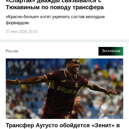
«Спартак» дважды связывался с
Тюкавиным по поводу трансфера
«Красно-белые» хотят укрепить состав молодым
форвардом.
27 июн 2026 20:23
Эксклюзив
Россия
Трансфер Аугусто обойдется «Зенит» в