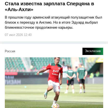
Стала известна зарплата Сперцяна в
«Аль-Ахли»
В прошлом году армянский атакующий полузащитник был
близок к переезду в Англию. Но в итоге Эдуард выбрал
ближневосточное продолжение карьеры.
07 июл 2026 12:40
Эксклюзив
Россия