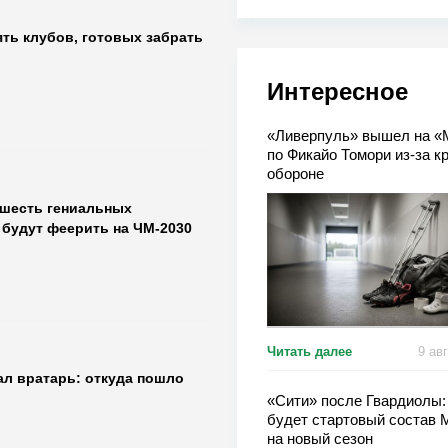
ть клубов, готовых забрать
Интересное
«Ливерпуль» вышел на «
по Фикайо Томори из-за к
обороне
 шесть гениальных
 будут феерить на ЧМ-2030
Читать далее
9 ав
ал вратарь: откуда пошло
«Сити» после Гвардиолы:
будет стартовый состав 
на новый сезон