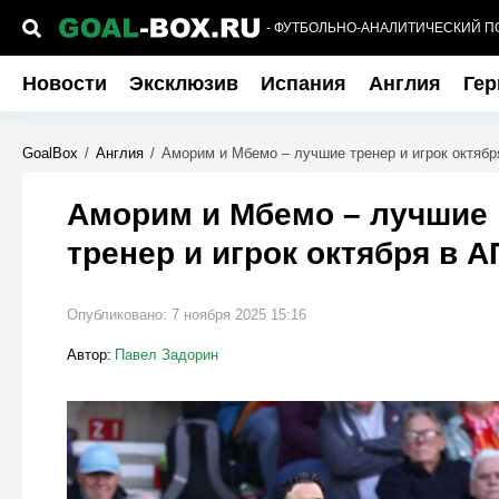
- ФУТБОЛЬНО-АНАЛИТИЧЕСКИЙ П
Новости
Эксклюзив
Испания
Англия
Гер
GoalBox
/
Англия
/
Аморим и Мбемо – лучшие тренер и игрок октябр
Аморим и Мбемо – лучшие
тренер и игрок октября в 
Опубликовано:
7 ноября 2025 15:16
Автор:
Павел Задорин