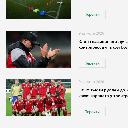
Перейти
9 августа 2026
Клопп называл его луч
контрпрессинг в футбо
Перейти
9 августа 2026
От 15 тысяч рублей до 
какая зарплата у трене
Перейти