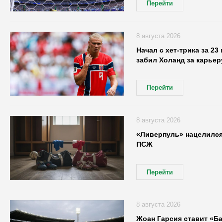
Перейти
8 августа 2026
Начал с хет-трика за 23
забил Холанд за карьер
Перейти
8 августа 2026
«Ливерпуль» нацелился
ПСЖ
Перейти
8 августа 2026
Жоан Гарсия ставит «Б