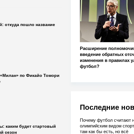
й: откуда пошло название
Расширение полномочи
введение обратных отсч
изменения в правилах 
футбол?
 «Милан» по Фикайо Томори
е
Последние но
Почему футбол считают 
олимпийским видом спорт
ы: каким будет стартовый
там как бы есть, но всё
ый сезон