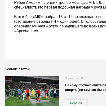
Рубен Аморим – лучший тренер месяца в АПЛ. Для 
специалиста это первая подобная награда у руля 
В октябре «МЮ» набрал 13 из 15 возможных очков и
(отставание от зоны ЛЧ – один балл). В голосовани
опередил Микеля Артету, победившего во всех мат
«Арсеналом».
Больше статей:
9 августа 2026
Почему футбол считают
спорта (он там как бы е
Перейти