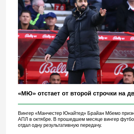
Legion-Media
«МЮ» отстает от второй строчки на дв
Вингер «Манчестер Юнайтед» Брайан Мбемо призн
АПЛ в октябре. В прошедшем месяце вингер футбол
отдал одну результативную передачу.