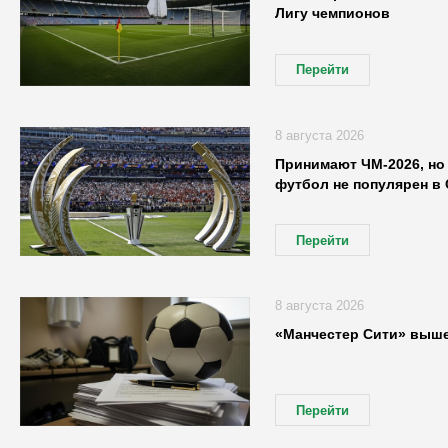
Лигу чемпионов
Перейти
8 августа 2026
Принимают ЧМ-2026, но 
футбол не популярен в
Перейти
8 августа 2026
«Манчестер Сити» выше
Перейти