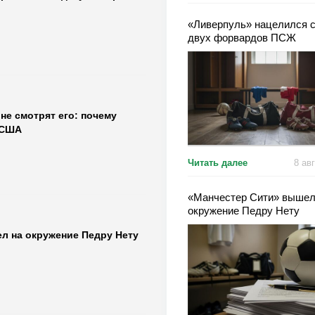
«Ливерпуль» нацелился с
двух форвардов ПСЖ
не смотрят его: почему
 США
Читать далее
8 ав
«Манчестер Сити» вышел
окружение Педру Нету
л на окружение Педру Нету