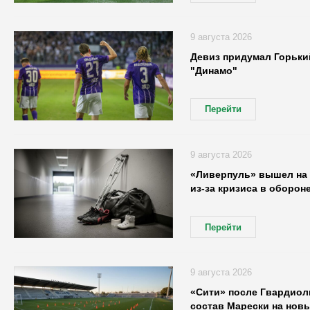
9 августа 2026
Девиз придумал Горьки
"Динамо"
Перейти
9 августа 2026
«Ливерпуль» вышел на
из-за кризиса в оборон
Перейти
9 августа 2026
«Сити» после Гвардиол
состав Марески на нов