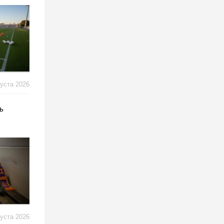
густа 2026
ь
густа 2026