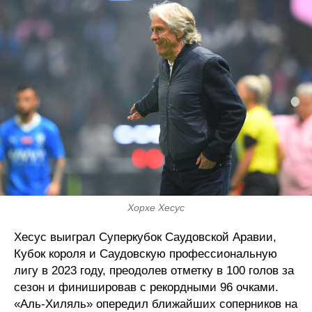
Хорхе Хесус
Хесус выиграл Суперкубок Саудовской Аравии,
Кубок короля и Саудовскую профессиональную
лигу в 2023 году, преодолев отметку в 100 голов за
сезон и финишировав с рекордными 96 очками.
«Аль-Хиляль» опередил ближайших соперников на