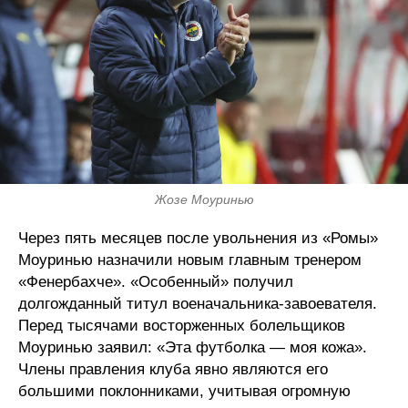
Жозе Моуринью
Через пять месяцев после увольнения из «Ромы»
Моуринью назначили новым главным тренером
«Фенербахче». «Особенный» получил
долгожданный титул военачальника-завоевателя.
Перед тысячами восторженных болельщиков
Моуринью заявил: «Эта футболка — моя кожа».
Члены правления клуба явно являются его
большими поклонниками, учитывая огромную