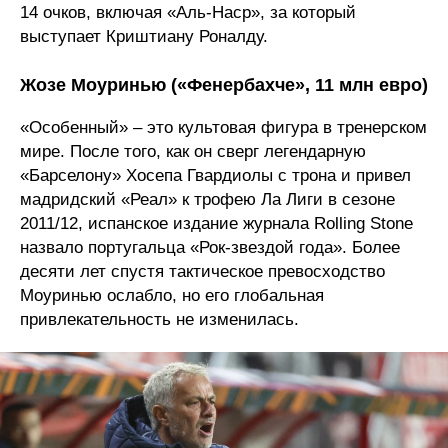
14 очков, включая «Аль-Наср», за который
выступает Криштиану Роналду.
Жозе Моуринью («Фенербахче», 11 млн евро)
«Особенный» – это культовая фигура в тренерском
мире. После того, как он сверг легендарную
«Барселону» Хосепа Гвардиолы с трона и привел
мадридский «Реал» к трофею Ла Лиги в сезоне
2011/12, испанское издание журнала Rolling Stone
назвало португальца «Рок-звездой года». Более
десяти лет спустя тактическое превосходство
Моуринью ослабло, но его глобальная
привлекательность не изменилась.