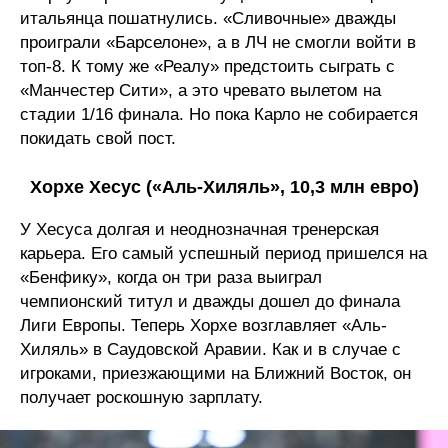
итальянца пошатнулись. «Сливочные» дважды
проиграли «Барселоне», а в ЛЧ не смогли войти в
топ-8. К тому же «Реалу» предстоить сыграть с
«Манчестер Сити», а это чревато вылетом на
стадии 1/16 финала. Но пока Карло не собирается
покидать свой пост.
Хорхе Хесус («Аль-Хиляль», 10,3 млн евро)
У Хесуса долгая и неоднозначная тренерская
карьера. Его самый успешный период пришелся на
«Бенфику», когда он три раза выиграл
чемпионский титул и дважды дошел до финала
Лиги Европы. Теперь Хорхе возглавляет «Аль-
Хиляль» в Саудовской Аравии. Как и в случае с
игроками, приезжающими на Ближний Восток, он
получает роскошную зарплату.