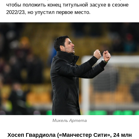
чтобы положить конец титульной засухе в сезоне
2022/23, но упустил первое место.
Микель Артета
Хосеп Гвардиола («Манчестер Сити», 24 млн