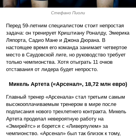
Стефано Пиоли
Перед 59-летним специалистом стоит непростая
задача: он тренирует Криштиану Роналду, Эмерика
Ляпорта, Садио Мане и Джона Дюрана. В
настоящее время его команда занимает четвертое
место в Саудовской лиге, но руководство требует
только чемпионства. Хотя отыграть 11 очков
отставания от лидера будет непросто.
Микель Артета («Арсенал», 18,72 млн евро)
Главный тренер «Арсенала» стал третьим самым
высокооплачиваемым тренером в мире после
подписания нового трехлетнего контракта. Микель
Артета проделал невероятную работу на
«Эмирейтс» и борется с «Ливерпулем» за
чемпионство. «Арсенал» был так близок к тому,