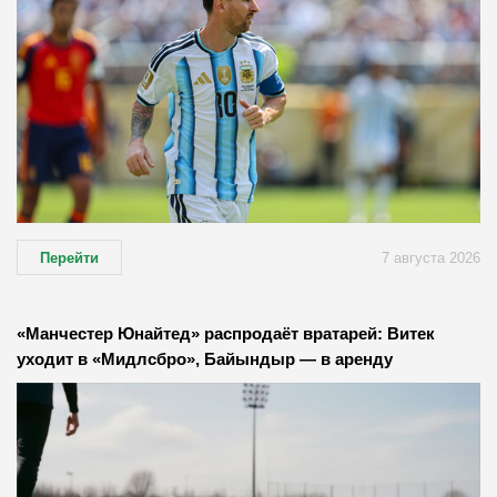
Перейти
7 августа 2026
«Манчестер Юнайтед» распродаёт вратарей: Витек
уходит в «Мидлсбро», Байындыр — в аренду