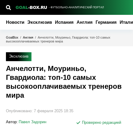
- ФУТБОЛЬНО-АНАЛИТИЧЕСКИЙ ПОРТАЛ
Новости
Эксклюзив
Испания
Англия
Германия
Итали
GoalBox
/
Англия
/
Анчелотти, Моуриньо, Гвардиола: топ-10 самых
высокооплачиваемых тренеров мира
Эксклюзив
Анчелотти, Моуриньо,
Гвардиола: топ-10 самых
высокооплачиваемых тренеров
мира
Опубликовано:
7 февраля 2025 18:35
Автор:
Павел Задорин
Проверено редакцией