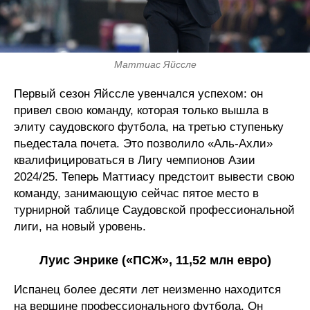
Маттиас Яйссле
Первый сезон Яйссле увенчался успехом: он
привел свою команду, которая только вышла в
элиту саудовского футбола, на третью ступеньку
пьедестала почета. Это позволило «Аль-Ахли»
квалифицироваться в Лигу чемпионов Азии
2024/25. Теперь Маттиасу предстоит вывести свою
команду, занимающую сейчас пятое место в
турнирной таблице Саудовской профессиональной
лиги, на новый уровень.
Луис Энрике («ПСЖ», 11,52 млн евро)
Испанец более десяти лет неизменно находится
на вершине профессионального футбола. Он