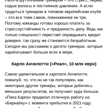
Работа футбольным тренером – это стресс, нервы,
седые волосы и постоянное давление. А если
трудиться тренером в топовом европейском клубе
– это все тоже самое, помноженное не три.
Поэтому команды готовы хорошо платить за
стрессоустойчивость и преданность делу. Ведь как
только специалист перестает оправдывать кредит
доверия, так сразу же становится безработным.
Сегодня мы расскажем о десяти тренерах, которые
зарабатывают больше всех в мире.
Карло Анчелотти («Реал», 10 млн евро)
Самое удивительное в зарплате Анчелотти,
пожалуй, то, что он не так популярен, как
некоторые другие тренеры, которые добились
меньших результатов, но получают куда больше.
«Папа Карло» проделал отличную работу на
«Бернабеу» с момента прибытия в 2021 году: