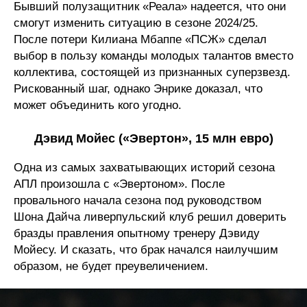
Бывший полузащитник «Реала» надеется, что они
смогут изменить ситуацию в сезоне 2024/25.
После потери Килиана Мбаппе «ПСЖ» сделал
выбор в пользу команды молодых талантов вместо
коллектива, состоящей из признанных суперзвезд.
Рискованный шаг, однако Энрике доказал, что
может объединить кого угодно.
Дэвид Мойес («Эвертон», 15 млн евро)
Одна из самых захватывающих историй сезона
АПЛ произошла с «Эвертоном». После
провального начала сезона под руководством
Шона Дайча ливерпульский клуб решил доверить
бразды правления опытному тренеру Дэвиду
Мойесу. И сказать, что брак начался наилучшим
образом, не будет преувеличением.