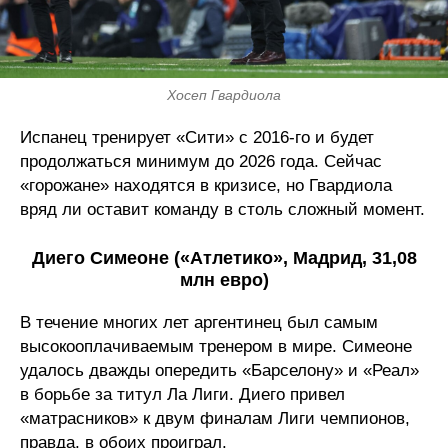
Хосеп Гвардиола
Испанец тренирует «Сити» с 2016-го и будет
продолжаться минимум до 2026 года. Сейчас
«горожане» находятся в кризисе, но Гвардиола
вряд ли оставит команду в столь сложный момент.
Диего Симеоне («Атлетико», Мадрид, 31,08
млн евро)
В течение многих лет аргентинец был самым
высокооплачиваемым тренером в мире. Симеоне
удалось дважды опередить «Барселону» и «Реал»
в борьбе за титул Ла Лиги. Диего привел
«матрасников» к двум финалам Лиги чемпионов,
правда, в обоих проиграл.