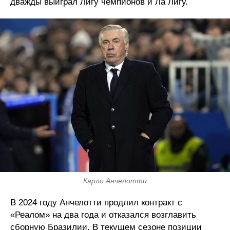
дважды выиграл Лигу чемпионов и Ла Лигу.
Карло Анчелотти
В 2024 году Анчелотти продлил контракт с
«Реалом» на два года и отказался возглавить
сборную Бразилии. В текущем сезоне позиции