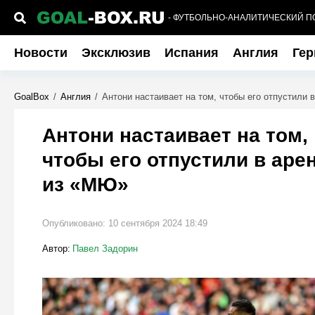
- ФУТБОЛЬНО-АНАЛИТИЧЕСКИЙ П
Новости
Эксклюзив
Испания
Англия
Гер
GoalBox
/
Англия
/
Антони настаивает на том, чтобы его отпустили 
Антони настаивает на том,
чтобы его отпустили в аре
из «МЮ»
Опубликовано:
10 сентября 2024 18:49
Автор:
Павел Задорин