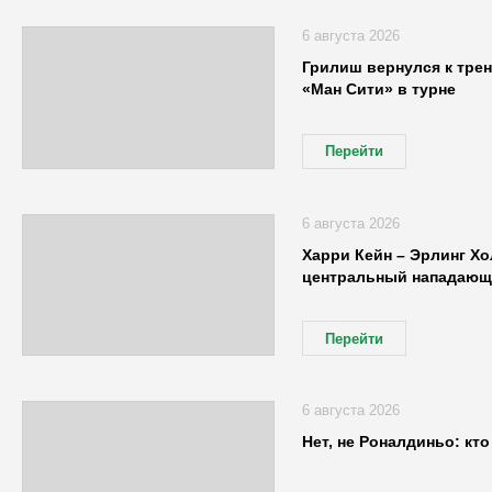
6 августа 2026
Грилиш вернулся к трен
«Ман Сити» в турне
Перейти
6 августа 2026
Харри Кейн – Эрлинг Хо
центральный нападающ
Перейти
6 августа 2026
Нет, не Роналдиньо: кт