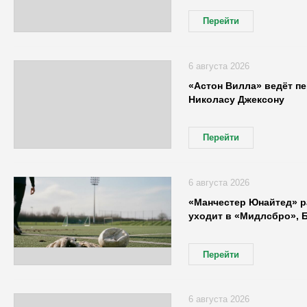
Перейти
6 августа 2026
«Астон Вилла» ведёт п
Николасу Джексону
Перейти
6 августа 2026
«Манчестер Юнайтед» р
уходит в «Мидлсбро», 
Перейти
6 августа 2026