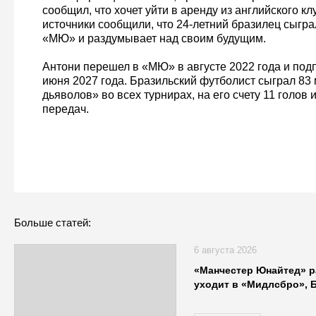
сообщил, что хочет уйти в аренду из английского к
источники сообщили, что 24-летний бразилец сыгра
«МЮ» и раздумывает над своим будущим.
Антони перешел в «МЮ» в августе 2022 года и подп
июня 2027 года. Бразильский футболист сыграл 83 
дьяволов» во всех турнирах, на его счету 11 голов 
передач.
Больше статей:
6 августа 2026
«Манчестер Юнайтед» р
уходит в «Мидлсбро», 