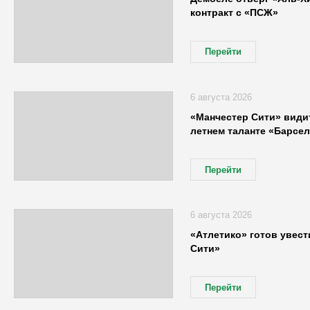
контракт с «ПСЖ»
Перейти
6 августа 2026
«Манчестер Сити» видит
летнем таланте «Барсе
Перейти
6 августа 2026
«Атлетико» готов увест
Сити»
Перейти