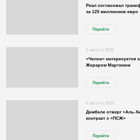
Реал согласовал транс
за 125 миллионов евро
Перейти
6 августа 2026
«Челси» интересуется 
Жераром Мартином
Перейти
6 августа 2026
Дембеле отверг «Аль-Х
контракт с «ПСЖ»
Перейти