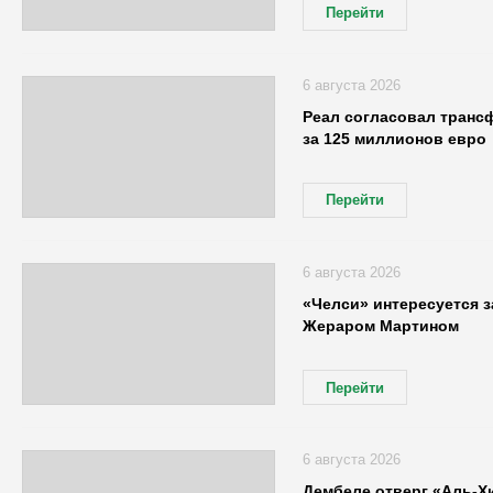
Перейти
6 августа 2026
Реал согласовал транс
за 125 миллионов евро
Перейти
6 августа 2026
«Челси» интересуется 
Жераром Мартином
Перейти
6 августа 2026
Дембеле отверг «Аль-Х