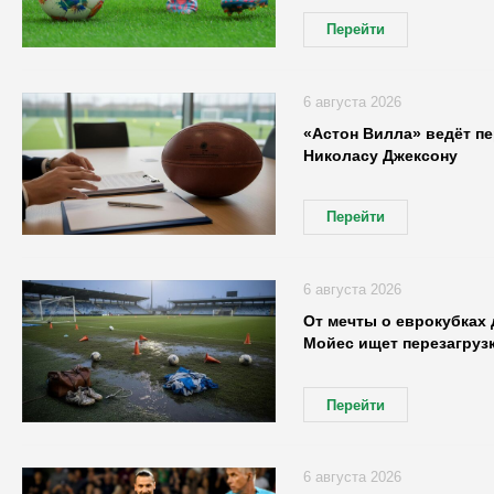
Перейти
6 августа 2026
«Астон Вилла» ведёт п
Николасу Джексону
Перейти
6 августа 2026
От мечты о еврокубках
Мойес ищет перезагруз
Перейти
6 августа 2026