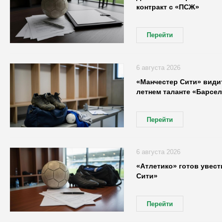
контракт с «ПСЖ»
Перейти
6 августа 2026
«Манчестер Сити» видит
летнем таланте «Барсе
Перейти
6 августа 2026
«Атлетико» готов увест
Сити»
Перейти