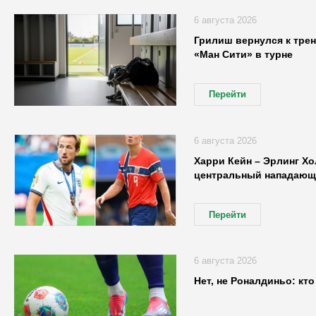
6 августа 2026
Грилиш вернулся к трен
«Ман Сити» в турне
Перейти
6 августа 2026
Харри Кейн – Эрлинг Хо
центральный нападающ
Перейти
6 августа 2026
Нет, не Роналдиньо: кт