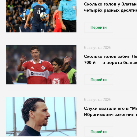
Сколько голов у Златан
четырёх разных десятил
Перейти
6 августа 2026
Сколько голов забил Л
700-й — в ворота бывше
Перейти
6 августа 2026
Слухи сватали его в "М
Ибрагимович закончил 
Перейти