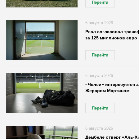
Перейти
6 августа 2026
Реал согласовал транс
за 125 миллионов евро
Перейти
6 августа 2026
«Челси» интересуется 
Жераром Мартином
Перейти
6 августа 2026
Дембеле отверг «Аль-Х