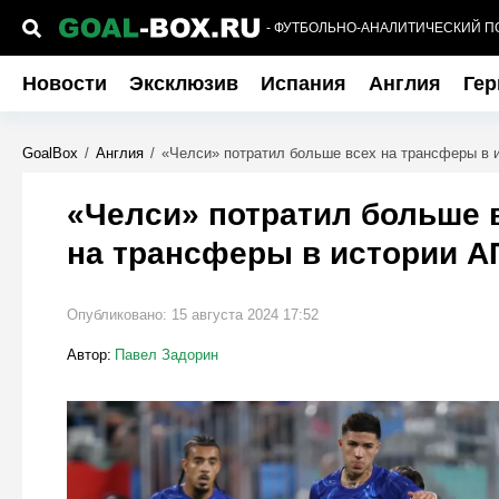
- ФУТБОЛЬНО-АНАЛИТИЧЕСКИЙ П
Новости
Эксклюзив
Испания
Англия
Гер
GoalBox
/
Англия
/
«Челси» потратил больше всех на трансферы в 
«Челси» потратил больше 
на трансферы в истории А
Опубликовано:
15 августа 2024 17:52
Автор:
Павел Задорин