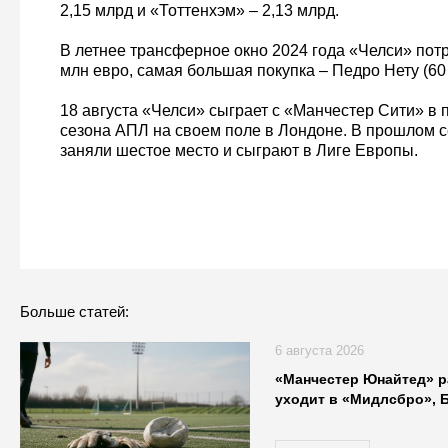
2,15 млрд и «Тоттенхэм» – 2,13 млрд.
В летнее трансферное окно 2024 года «Челси» потр
млн евро, самая большая покупка – Педро Нету (60 
18 августа «Челси» сыграет с «Манчестер Сити» в 
сезона АПЛ на своем поле в Лондоне. В прошлом 
заняли шестое место и сыграют в Лиге Европы.
Больше статей:
6 августа 2026
«Манчестер Юнайтед» р
уходит в «Мидлсбро», 