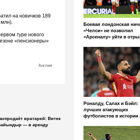
атил на новичков 189
млн).
Боевая лондонская нич
«Челси» не позволил
первом туре нового
«Арсеналу» уйти в отры
сезоне «пенсионеры»
Англия
Роналду, Салах и Бэйл: 
лучших атакующих
футболистов в истории
аспродаёт вратарей: Витек
Байындыр — в аренду