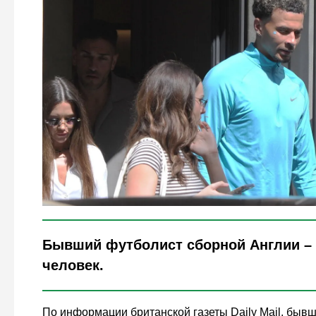
Legion-Media
Бывший футболист сборной Англии –
человек.
По информации британской газеты Daily Mail, быв