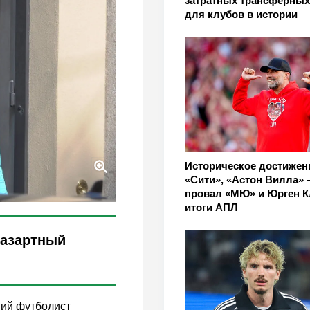
затратных трансферных
для клубов в истории
Историческое достижен
«Сити», «Астон Вилла» –
провал «МЮ» и Юрген К
итоги АПЛ
 азартный
ший футболист