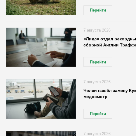
Перейти
7 августа 2026
«Лидс» отдал рекордны
сборной Англии Трафф
Перейти
7 августа 2026
Челси нашёл замену Кук
медосмотр
Перейти
7 августа 2026