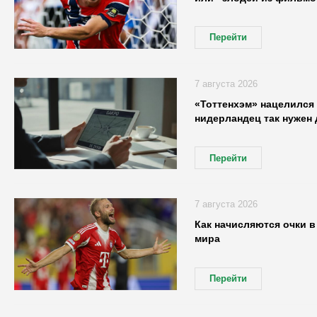
Перейти
7 августа 2026
«Тоттенхэм» нацелился 
нидерландец так нужен 
Перейти
7 августа 2026
Как начисляются очки в
мира
Перейти