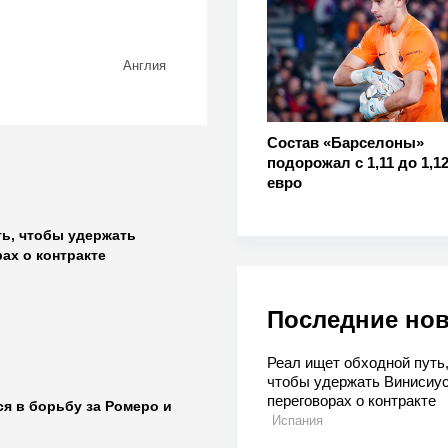
Англия
Состав «Барселоны»
подорожал с 1,11 до 1,1
евро
ть, чтобы удержать
ах о контракте
Последние но
Реал ищет обходной путь
чтобы удержать Винисиус
переговорах о контракте
я в борьбу за Ромеро и
Испания