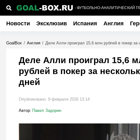
- ФУТБОЛЬНО-АНАЛИТИЧЕСКИЙ П
Новости
Эксклюзив
Испания
Англия
Гер
GoalBox
/
Англия
/
Деле Алли проиграл 15,6 млн рублей в покер за 
Деле Алли проиграл 15,6 м
рублей в покер за несколь
дней
Опубликовано:
9 февраля 2026 13:14
Автор:
Павел Задорин