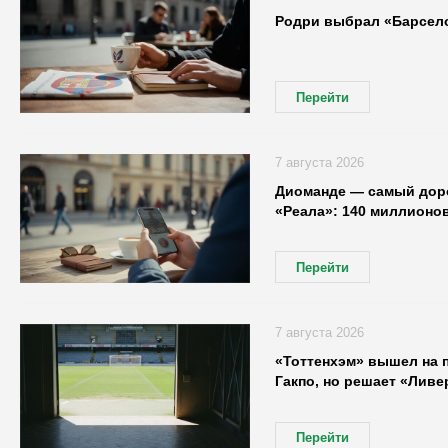
Родри выбрал «Барсело
Перейти
7 августа 2026
Диоманде — самый доро
«Реала»: 140 миллионов
Перейти
7 августа 2026
«Тоттенхэм» вышел на 
Гакпо, но решает «Ливе
Перейти