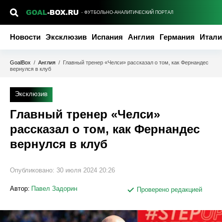
- ФУТБОЛЬНО-АНАЛИТИЧЕСКИЙ ПОРТАЛ
Новости
Эксклюзив
Испания
Англия
Германия
Итали
GoalBox
/
Англия
/
Главный тренер «Челси» рассказал о том, как Фернандес
вернулся в клуб
Эксклюзив
Главный тренер «Челси»
рассказал о том, как Фернандес
вернулся в клуб
Опубликовано:
30 июля 2024 20:26
Автор:
Павел Задорин
Проверено редакцией