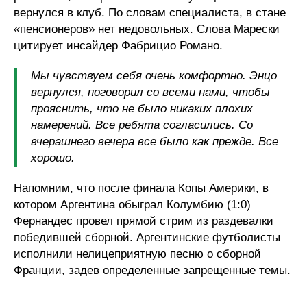
вернулся в клуб. По словам специалиста, в стане
«пенсионеров» нет недовольных. Слова Марески
цитирует инсайдер Фабрицио Романо.
Мы чувствуем себя очень комфортно. Энцо
вернулся, поговорил со всеми нами, чтобы
прояснить, что не было никаких плохих
намерений. Все ребята согласились. Со
вчерашнего вечера все было как прежде. Все
хорошо.
Напомним, что после финала Копы Америки, в
котором Аргентина обыграл Колумбию (1:0)
Фернандес провел прямой стрим из раздевалки
победившей сборной. Аргентинские футболисты
исполнили нелицеприятную песню о сборной
Франции, задев определенные запрещенные темы.