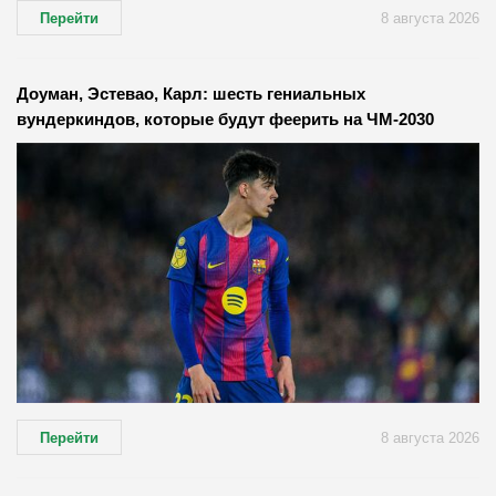
Перейти
8 августа 2026
Доуман, Эстевао, Карл: шесть гениальных
вундеркиндов, которые будут феерить на ЧМ-2030
Перейти
8 августа 2026