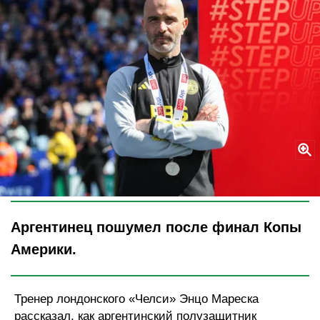
Legion-Media
Аргентинец пошумел после финал Копы
Америки.
Тренер лондонского «Челси» Энцо Мареска
рассказал, как аргентинский полузащитник