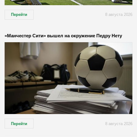
Перейти
8 августа 2026
«Манчестер Сити» вышел на окружение Педру Нету
Перейти
8 августа 2026