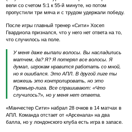
вели со счетом 5:1 к 55-й минуте, но потом
пропустили три мяча и с трудом удержали победу.
После игры главный тренер «Сити» Хосеп
Гвардиола признался, что у него нет ответа на то,
что случилось на поле.
У меня даже выпали волосы. Вы насладились
матчем, да? Я? Я потерял все волосы. Я
думал, игрокам нравится работать со мной,
но я ошибался. Это АПЛ. В другой лиге ты
можешь это контролировать, но это
Премьер-лига. Все спрашивают: «Что
случилось?», но у меня нет ответа.
«Манчестер Сити» набрал 28 очков в 14 матчах в
АПЛ. Команда отстает от «Арсенала» на два
балла, но у лондонского клуба есть игра в запасе.