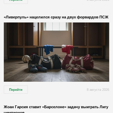
«Ливерпуль» нацелился сразу на двух форвардов ПСЖ
Перейти
8 августа 2026
Жоан Гарсия ставит «Барселоне» задачу выиграть Лигу
чемпионов