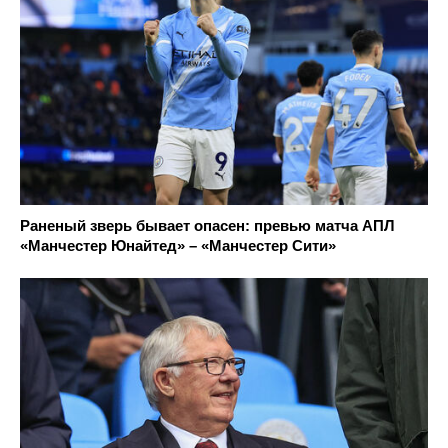
Раненый зверь бывает опасен: превью матча АПЛ
«Манчестер Юнайтед» – «Манчестер Сити»