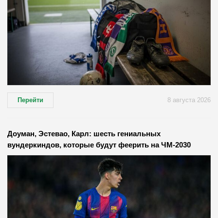
Перейти
8 августа 2026
Доуман, Эстевао, Карл: шесть гениальных
вундеркиндов, которые будут феерить на ЧМ-2030