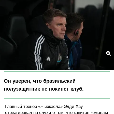
Legion-Media
Он уверен, что бразильский
полузащитник не покинет клуб.
Главный тренер «Ньюкасла» Эдди Хау
отреагировал на слухи о том, что капитан команды