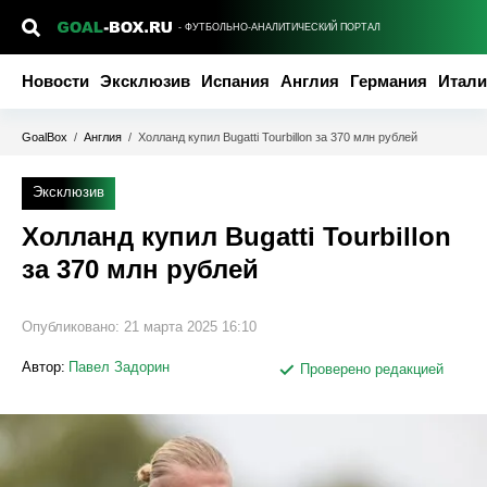
- ФУТБОЛЬНО-АНАЛИТИЧЕСКИЙ ПОРТАЛ
Новости
Эксклюзив
Испания
Англия
Германия
Итали
GoalBox
/
Англия
/
Холланд купил Bugatti Tourbillon за 370 млн рублей
Эксклюзив
Холланд купил Bugatti Tourbillon
за 370 млн рублей
Опубликовано:
21 марта 2025 16:10
Автор:
Павел Задорин
Проверено редакцией