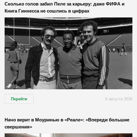
Сколько голов забил Пеле за карьеру: даже ФИФА и
Книга Гиннесса не сошлись в цифрах
Перейти
8 августа 2026
Начо верит в Моуринью в «Реале»: «Впереди большие
свершения»