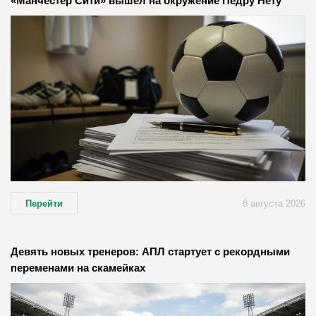
«Манчестер Сити» вышел на окружение Педру Нету
Перейти
8 августа 2026
Девять новых тренеров: АПЛ стартует с рекордными
переменами на скамейках