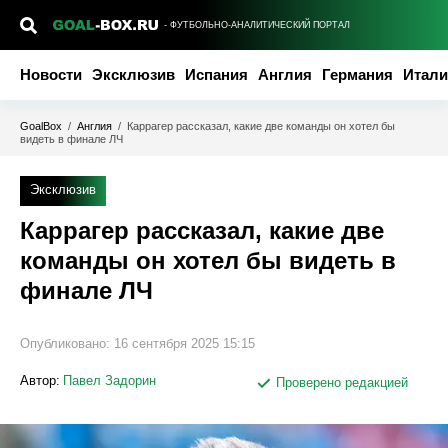
- ФУТБОЛЬНО-АНАЛИТИЧЕСКИЙ ПОРТАЛ
Новости
Эксклюзив
Испания
Англия
Германия
Итали
GoalBox
/
Англия
/
Каррагер рассказал, какие две команды он хотел бы
видеть в финале ЛЧ
Эксклюзив
Каррагер рассказал, какие две
команды он хотел бы видеть в
финале ЛЧ
Опубликовано:
16 сентября 2025 15:15
Автор:
Павел Задорин
Проверено редакцией