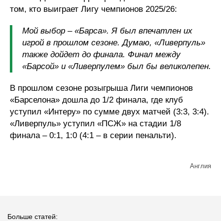
том, кто выиграет Лигу чемпионов 2025/26:
Мой выбор – «Барса». Я был впечатлен их
игрой в прошлом сезоне. Думаю, «Ливерпуль»
также дойдет до финала. Финал между
«Барсой» и «Ливерпулем» был бы великолепен.
В прошлом сезоне розыгрыша Лиги чемпионов
«Барселона» дошла до 1/2 финала, где клуб
уступил «Интеру» по сумме двух матчей (3:3, 3:4).
«Ливерпуль» уступил «ПСЖ» на стадии 1/8
финала – 0:1, 1:0 (4:1 – в серии пенальти).
Англия
Больше статей: