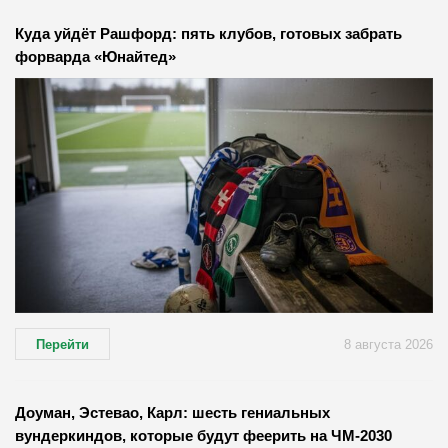
Куда уйдёт Рашфорд: пять клубов, готовых забрать
форварда «Юнайтед»
Перейти
8 августа 2026
Доуман, Эстевао, Карл: шесть гениальных
вундеркиндов, которые будут феерить на ЧМ-2030