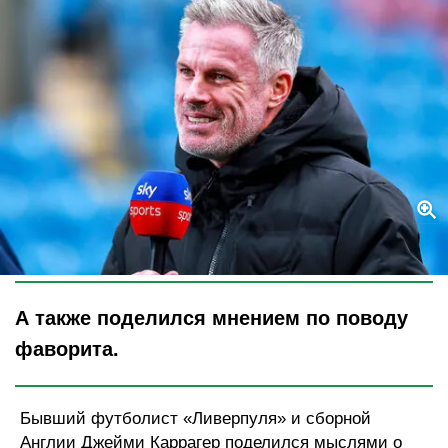
Legion-Media
А также поделился мнением по поводу
фаворита.
Бывший футболист «Ливерпуля» и сборной
Англии Джейми Каррагер поделился мыслями о