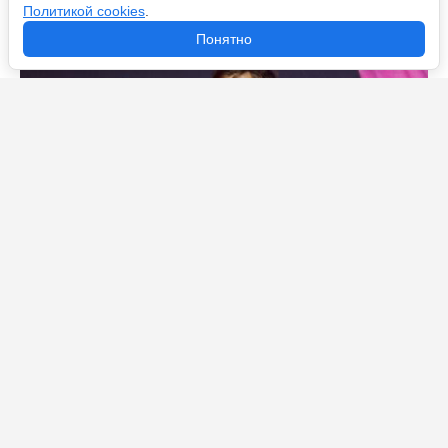
Политикой cookies
.
Понятно
Клопп, Зидан или Арбелоа: кто станет следующим
тренером мадридского «Реала»