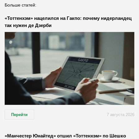
Больше статей:
«Тоттенхэм» нацелился на Гакпо: почему нидерландец
так нужен де Дзерби
Перейти
7 августа 2026
«Манчестер Юнайтед» отшил «Тоттенхэм» по Шешко