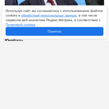
Используя сайт, вы соглашаетесь с использованием файлов
cookies и
обработкой персональных данных
, в том числе
сервисом веб-аналитики Яндекс.Метрика, в соответствии с
Политикой cookies
.
Как сэр Алекс Фергюсон уходил на пенсию:
Понятно
закулисная история ухода о легенде «Манчестер
Юнайтед»