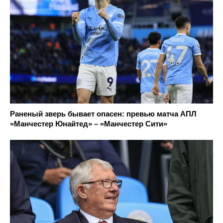
Раненый зверь бывает опасен: превью матча АПЛ
«Манчестер Юнайтед» – «Манчестер Сити»