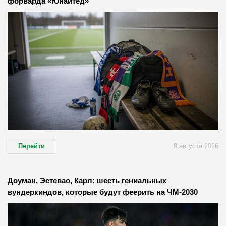
форварда «Юнайтед»
Перейти
8 августа 2026
Доуман, Эстевао, Карл: шесть гениальных
вундеркиндов, которые будут феерить на ЧМ-2030