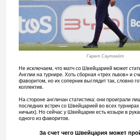
Гарет Саутгейт
Не исключаем, что матч со Швейцарией может стат
Англии на турнире. Хоть сборная «трех львов» и с
фаворитом, но их соперник выглядит так, словно г
коллектив.
На стороне англичан статистика: они проиграли лиш
последних встреч со Швейцарией во всех турнирах 
ничьих). Но сейчас у Швейцарии есть козыри в рука
одного из фаворитов.
За счет чего Швейцария может про