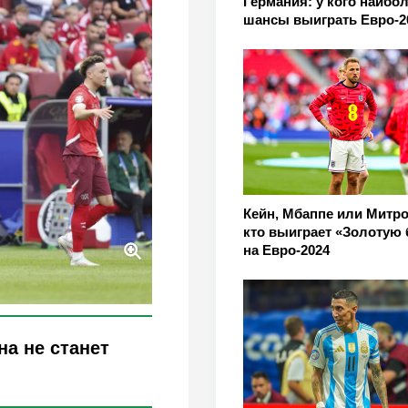
Германия: у кого наибо
шансы выиграть Евро-2
Кейн, Мбаппе или Митро
кто выиграет «Золотую 
на Евро-2024
на не станет