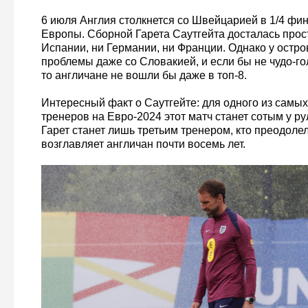
6 июля Англия столкнется со Швейцарией в 1/4 фи
Европы. Сборной Гарета Саутгейта досталась проста
Испании, ни Германии, ни Франции. Однако у остро
проблемы даже со Словакией, и если бы не чудо-г
то англичане не вошли бы даже в топ-8.
Интересный факт о Саутгейте: для одного из самы
тренеров на Евро-2024 этот матч станет сотым у ру
Гарет станет лишь третьим тренером, кто преодолел
возглавляет англичан почти восемь лет.