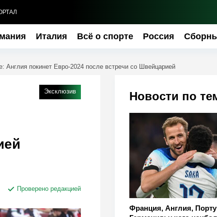
ОРТАЛ
мания
Италия
Всё о спорте
Россия
Сборн
: Англия покинет Евро-2024 после встречи со Швейцарией
Эксклюзив
Новости по те
ией
Проверено редакцией
Франция, Англия, Порту