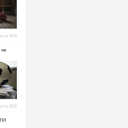
густа 2026
 на
густа 2026
АПЛ