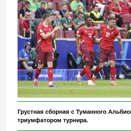
Legion-Media
Грустная сборная с Туманного Альбио
триумфатором турнира.