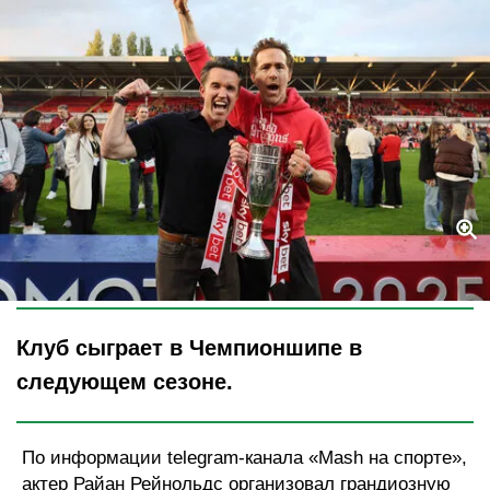
Legion-Media
Клуб сыграет в Чемпионшипе в
следующем сезоне.
По информации telegram-канала «Mash на спорте»,
актер Райан Рейнольдс организовал грандиозную