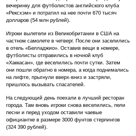
вечеринку для футболистов английского клуба
«Рексхэм» и потратил на нее почти 670 тысяч
долларов (54 млн рублей).
Игроки вылетели из Великобритании в США на
частном самолете в четверг. После они заселились
в отель «Белладжио». Оставив вещи в номере,
футболисты отправились в ночной клуб
«Хаккасан», где веселились почти сутки. Затем
они пошли обратно в номера, а когда поднимались
на лифте, прыгнули вверх-вниз и застряли,
пришлось вызывать спасателей.
На следующий день поехали в лучший ресторан
города. Там вновь игроки снова веселились, пели
песни и перед уходом оставили чаевые
официантке в размере 3000 фунтов стерлингов
(324 390 рублей).