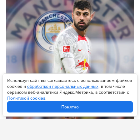
Используя сайт, вы соглашаетесь с использованием файлов
Гвардиол, Ольмо и Собослаи: топ-10 самых дорогих
cookies и
обработкой персональных данных
, в том числе
продаж «РБ Лейпцига»
сервисом веб-аналитики Яндекс.Метрика, в соответствии с
Политикой cookies
.
Понятно