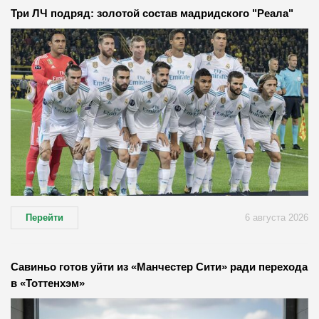
Три ЛЧ подряд: золотой состав мадридского "Реала"
Перейти
6 августа 2026
Савиньо готов уйти из «Манчестер Сити» ради перехода
в «Тоттенхэм»