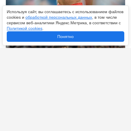
Используя сайт, вы соглашаетесь с использованием файлов
cookies и
обработкой персональных данных
, в том числе
Венсан Компани – в «Баварии»! Мюнхенцы отчаялись
сервисом веб-аналитики Яндекс.Метрика, в соответствии с
найти приличного тренера
Политикой cookies
.
Понятно