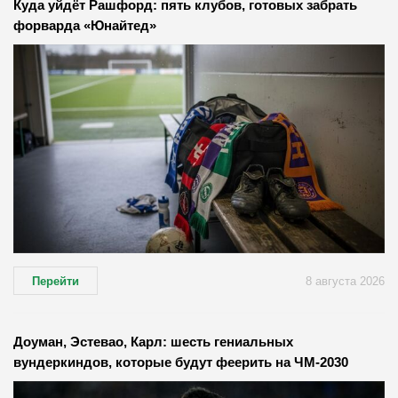
Куда уйдёт Рашфорд: пять клубов, готовых забрать
форварда «Юнайтед»
Перейти
8 августа 2026
Доуман, Эстевао, Карл: шесть гениальных
вундеркиндов, которые будут феерить на ЧМ-2030