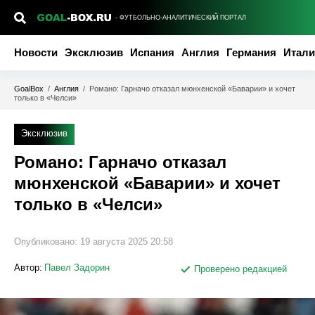
- ФУТБОЛЬНО-АНАЛИТИЧЕСКИЙ ПОРТАЛ
Новости
Эксклюзив
Испания
Англия
Германия
Итали
GoalBox
/
Англия
/
Романо: Гарначо отказал мюнхенской «Баварии» и хочет
только в «Челси»
Эксклюзив
Романо: Гарначо отказал
мюнхенской «Баварии» и хочет
только в «Челси»
Опубликовано:
19 августа 2025 20:58
Автор:
Павел Задорин
Проверено редакцией