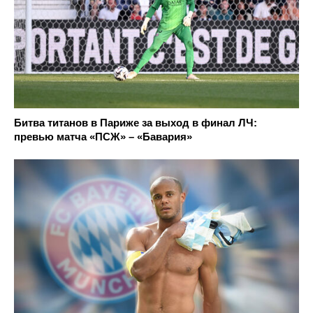
Битва титанов в Париже за выход в финал ЛЧ:
превью матча «ПСЖ» – «Бавария»