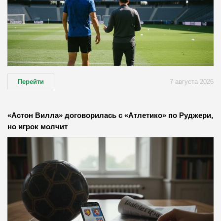
Перейти
7 августа 2026
«Астон Вилла» договорилась с «Атлетико» по Руджери,
но игрок молчит