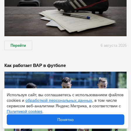
Перейти
6 августа 2026
Как работает ВАР в футболе
Используя сайт, вы соглашаетесь с использованием файлов
cookies и
обработкой персональных данных
, в том числе
сервисом веб-аналитики Яндекс.Метрика, в соответствии с
Политикой cookies
.
Понятно