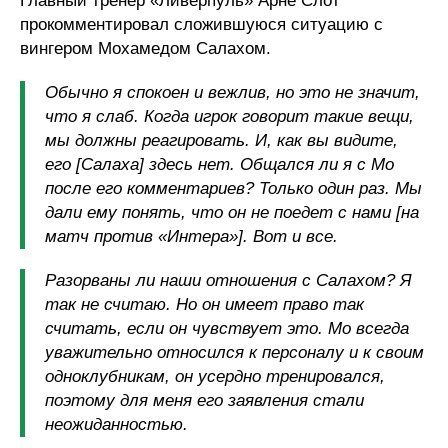
Главный тренер «Ливерпуль» Арне Слот
прокомментировал сложившуюся ситуацию с
вингером Мохамедом Салахом.
Обычно я спокоен и вежлив, но это не значит,
что я слаб. Когда игрок говорит такие вещи,
мы должны реагировать. И, как вы видите,
его [Салаха] здесь нет. Общался ли я с Мо
после его комментариев? Только один раз. Мы
дали ему понять, что он не поедет с нами [на
матч против «Интера»]. Вот и все.
Разорваны ли наши отношения с Салахом? Я
так не считаю. Но он имеет право так
считать, если он чувствует это. Мо всегда
уважительно относился к персоналу и к своим
одноклубникам, он усердно тренировался,
поэтому для меня его заявления стали
неожиданностью.