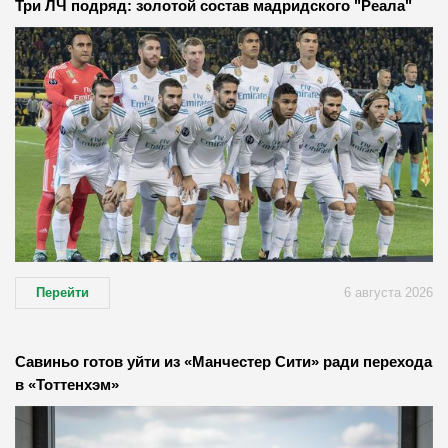
Три ЛЧ подряд: золотой состав мадридского "Реала"
Перейти
6 августа 2026
Савиньо готов уйти из «Манчестер Сити» ради перехода
в «Тоттенхэм»