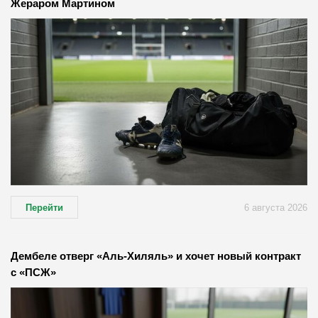
Жераром Мартином
Перейти
6 августа 2026
Дембеле отверг «Аль-Хиляль» и хочет новый контракт
с «ПСЖ»