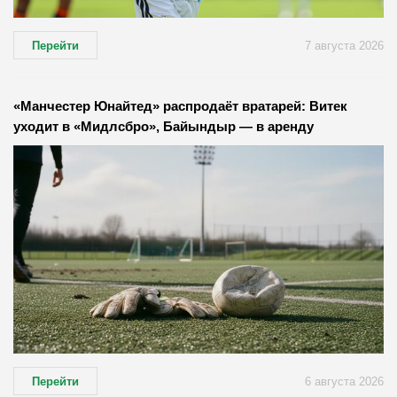
Перейти
7 августа 2026
«Манчестер Юнайтед» распродаёт вратарей: Витек
уходит в «Мидлсбро», Байындыр — в аренду
Перейти
6 августа 2026