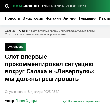
- ФУТБОЛЬНО-АНАЛИТИЧЕСКИЙ ПОРТАЛ
Новости
Эксклюзив
Испания
Англия
Германия
Итали
GoalBox
/
Англия
/
Слот впервые прокомментировал ситуацию вокруг
Салаха и «Ливерпуля»: мы должны реагировать
Эксклюзив
Слот впервые
прокомментировал ситуацию
вокруг Салаха и «Ливерпуля»:
мы должны реагировать
Опубликовано:
8 декабря 2025 23:30
Автор:
Павел Задорин
Проверено редакцией