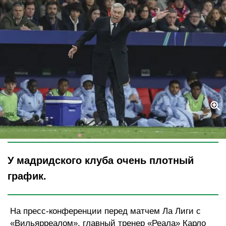
Legion-Media
У мадридского клуба очень плотный
график.
На пресс-конференции перед матчем Ла Лиги с
«Вильярреалом», главный тренер «Реала» Карло