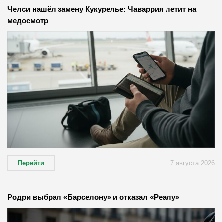
Челси нашёл замену Кукурелье: Чаваррия летит на
медосмотр
Перейти
7 августа 2026
Родри выбрал «Барселону» и отказал «Реалу»