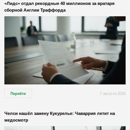
«Лидс» отдал рекордные 40 миллионов за вратаря
сборной Англии Траффорда
Перейти
7 августа 2026
Челси нашёл замену Кукурелье: Чаваррия летит на
медосмотр