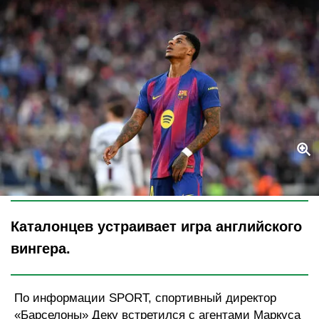
Legion-Media
Каталонцев устраивает игра английского
вингера.
По информации SPORT, спортивный директор
«Барселоны» Деку встретился с агентами Маркуса