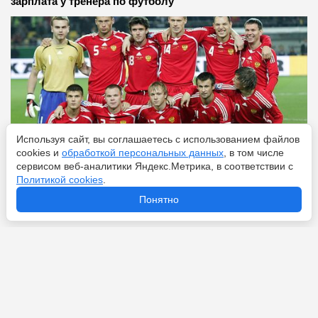
зарплата у тренера по футболу
Используя сайт, вы соглашаетесь с использованием файлов
cookies и
обработкой персональных данных
, в том числе
сервисом веб-аналитики Яндекс.Метрика, в соответствии с
Политикой cookies
.
Понятно
Перейти
9 августа 2026
Куда уйдёт Рашфорд: пять клубов, готовых забрать
форварда «Юнайтед»