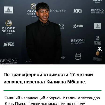
Legion-Media
По трансферной стоимости 17-летний
испанец перегнал Килиана Мбаппе.
Бывший нападающий сборной Италии Алессандро
Дель Пьеро поделился мыслями по поводу