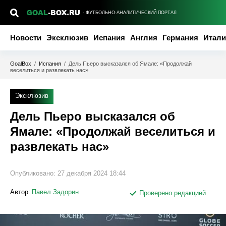
- ФУТБОЛЬНО-АНАЛИТИЧЕСКИЙ ПОРТАЛ
Новости
Эксклюзив
Испания
Англия
Германия
Итали
GoalBox
/
Испания
/
Дель Пьеро высказался об Ямале: «Продолжай
веселиться и развлекать нас»
Эксклюзив
Дель Пьеро высказался об
Ямале: «Продолжай веселиться и
развлекать нас»
Опубликовано:
27 декабря 2024 18:44
Автор:
Павел Задорин
Проверено редакцией