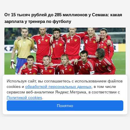
От 15 тысяч рублей до 285 миллионов у Семака: какая
зарплата у тренера по футболу
Используя сайт, вы соглашаетесь с использованием файлов
cookies и
обработкой персональных данных
, в том числе
сервисом веб-аналитики Яндекс.Метрика, в соответствии с
Политикой cookies
.
Перейти
9 августа 2026
Понятно
Куда уйдёт Рашфорд: пять клубов, готовых забрать