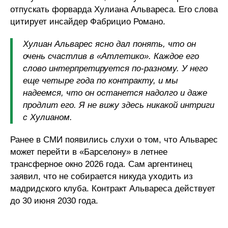
отпускать форварда Хулиана Альвареса. Его слова
цитирует инсайдер Фабрицио Романо.
Хулиан Альварес ясно дал понять, что он
очень счастлив в «Атлетико». Каждое его
слово интерпретируется по-разному. У него
еще четыре года по контракту, и мы
надеемся, что он останется надолго и даже
продлит его. Я не вижу здесь никакой интриги
с Хулианом.
Ранее в СМИ появились слухи о том, что Альварес
может перейти в «Барселону» в летнее
трансферное окно 2026 года. Сам аргентинец
заявил, что не собирается никуда уходить из
мадридского клуба. Контракт Альвареса действует
до 30 июня 2030 года.