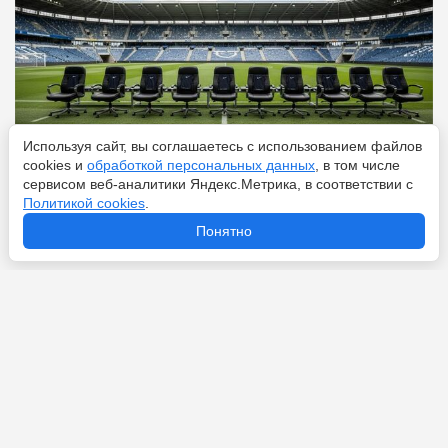
Используя сайт, вы соглашаетесь с использованием файлов
cookies и
обработкой персональных данных
, в том числе
сервисом веб-аналитики Яндекс.Метрика, в соответствии с
Политикой cookies
.
Перейти
8 августа 2026
Понятно
Что значит фол в футболе: объясняем на пальцах
любимый трюк Неймара