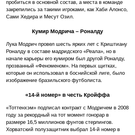
пробиться в основной состав, а места в команде
закрепились за такими игроками, как Хаби Алонсо,
Сами Хедира и Месут Озил.
Кумир Модрича – Роналду
Лука Модрич провел шесть ярких лет с Криштиану
Роналду в составе мадридского «Реала», но в
начале карьеры его кумиром был другой Роналду,
прозванный «Феноменом». На первых щитках,
которые он использовал в боснийской лиге, было
изображение бразильского футболиста.
«14-й номер» в честь Кройффа
«Тоттенхэм» подписал контракт с Модричем в 2008
году за рекордный на тот момент гонорар в
размере 16,5 миллионов фунтов стерлингов.
Хорватский полузащитник выбрал 14-й номер в