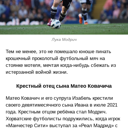
Лука Модрич
Тем не менее, это не помешало юноше пинать
крошечный проколотый футбольный мяч на
стоянке мотеля, мечтая когда-нибудь сбежать из
истерзанной войной жизни.
Крестный отец сына Матео Ковачича
Матео Ковачич и его супруга Изабель крестили
своего девятимесячного сына Ивана в июле 2021
года. Крестным отцом ребёнка стал Модрич.
Хорватские футболисты подружились, когда игрок
«Манчестер Сити» выступал за «Реал Мадрид» с