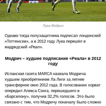
Лука Модрич
Однако тогда полузащитника подписал лондонский
«Тоттенхэм», а в 2012 году Лука перешёл в
мадридский «Реал».
Модрич – худшее подписание «Реала» в 2012
году
Испанская газета MARCA назвала Модрича
худшим приобретением Ла Лиги за летнее
трансферное окно 2012 года. В голосовании хорват
опередил Алекса Сонга, перешедшего в
«Барселону», получив 32,2% голосов. Это было
связано с тем, что Модричу поначалу было сложно