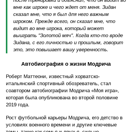
после тренировки и объяснил, что он видит во
мне как игроке и чего ждет от меня. Зидан
сказал мне, что я был для него важным
игроком. Прежде всего, он сказал мне, что
видит во мне игрока, который может
выиграть "Золотой мяч". Когда кто-то вроде
Зидана, с его личностью и прошлым, говорит
это, это повышает вашу уверенность.
Автобиография о жизни Модрича
Роберт Маттеони, известный хорватско-
итальянский спортивный обозреватель, стал
соавтором автобиографии Модрича «Моя игра»,
которая была опубликована во второй половине
2019 года.
Рост футбольной карьеры Модрича, его детство в
условиях военного времени и другие ключевые
темы, такие как семья и друзья, сильно