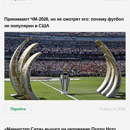
Принимают ЧМ-2026, но не смотрят его: почему футбол
не популярен в США
Перейти
8 августа 2026
«Манчестер Сити» вышел на окружение Педру Нету