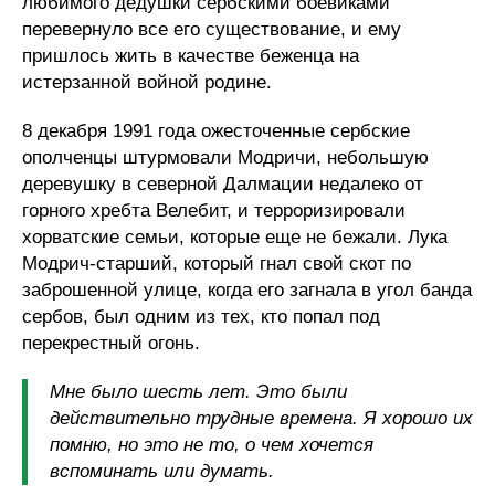
любимого дедушки сербскими боевиками
перевернуло все его существование, и ему
пришлось жить в качестве беженца на
истерзанной войной родине.
8 декабря 1991 года ожесточенные сербские
ополченцы штурмовали Модричи, небольшую
деревушку в северной Далмации недалеко от
горного хребта Велебит, и терроризировали
хорватские семьи, которые еще не бежали. Лука
Модрич-старший, который гнал свой скот по
заброшенной улице, когда его загнала в угол банда
сербов, был одним из тех, кто попал под
перекрестный огонь.
Мне было шесть лет. Это были
действительно трудные времена. Я хорошо их
помню, но это не то, о чем хочется
вспоминать или думать.