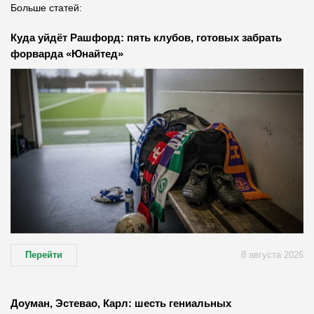
Больше статей:
Куда уйдёт Рашфорд: пять клубов, готовых забрать
форварда «Юнайтед»
Перейти
8 августа 2026
Доуман, Эстевао, Карл: шесть гениальных