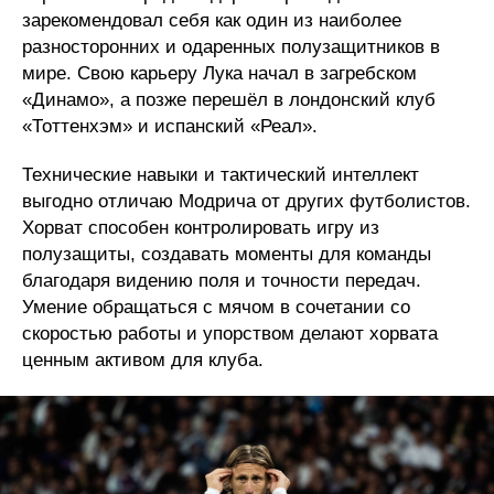
зарекомендовал себя как один из наиболее
разносторонних и одаренных полузащитников в
мире. Свою карьеру Лука начал в загребском
«Динамо», а позже перешёл в лондонский клуб
«Тоттенхэм» и испанский «Реал».
Технические навыки и тактический интеллект
выгодно отличаю Модрича от других футболистов.
Хорват способен контролировать игру из
полузащиты, создавать моменты для команды
благодаря видению поля и точности передач.
Умение обращаться с мячом в сочетании со
скоростью работы и упорством делают хорвата
ценным активом для клуба.