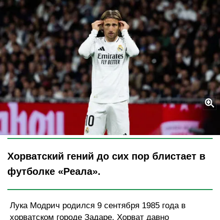
Legion-Media
Хорватский гений до сих пор блистает в
футболке «Реала».
Лука Модрич родился 9 сентября 1985 года в
хорватском городе Задаре. Хорват давно