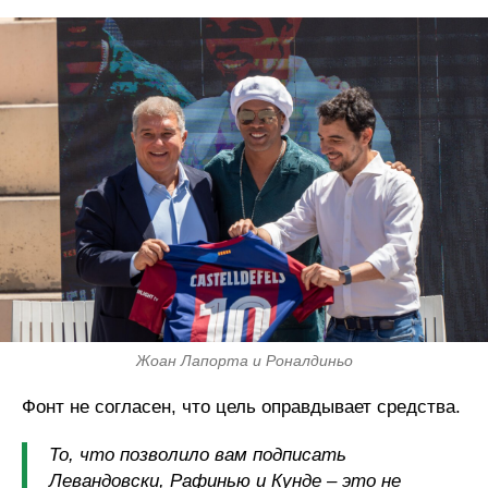
Жоан Лапорта и Роналдиньо
Фонт не согласен, что цель оправдывает средства.
То, что позволило вам подписать
Левандовски, Рафинью и Кунде – это не