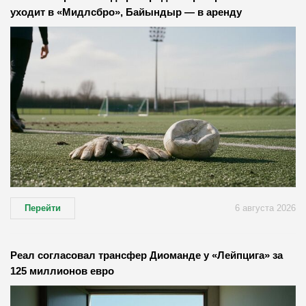
уходит в «Мидлсбро», Байындыр — в аренду
Перейти
6 августа 2026
Реал согласовал трансфер Диоманде у «Лейпцига» за
125 миллионов евро