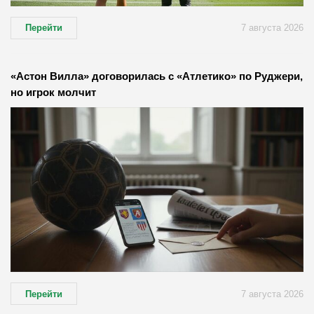
Перейти
7 августа 2026
«Астон Вилла» договорилась с «Атлетико» по Руджери,
но игрок молчит
Перейти
7 августа 2026