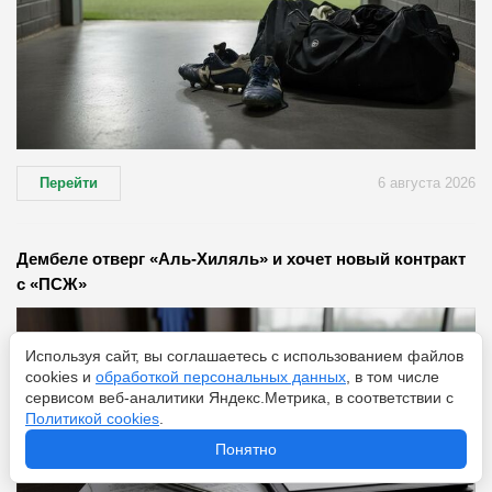
Перейти
6 августа 2026
Дембеле отверг «Аль-Хиляль» и хочет новый контракт
с «ПСЖ»
Используя сайт, вы соглашаетесь с использованием файлов
cookies и
обработкой персональных данных
, в том числе
сервисом веб-аналитики Яндекс.Метрика, в соответствии с
Политикой cookies
.
Понятно