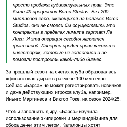
просто продажа аудиовизуальных прав. Это
были 49 процентов Barca Studios. Без 200
миллионов евро, имеющихся на балансе Barca
Studios, они не смогли бы осуществить эти
контракты в пределах лимита зарплат Ла
Лиги. И эта операция сегодня является
фиктивной. Лапорта продал права каким-то
инвесторам, которые не заплатили и не
помогли построить какой-либо бизнес.
За прошлый сезон на счетах клуба образовалась
«финансовая дыра» в размере 100 млн евро.
Сейчас «Барса» не может регистрировать новичков
и даже действующих игроков клуба, например,
Иньиго Мартинеса и Виктор Роке, на сезон 2024/25.
Чтобы заполнить дыру, «Барса» изучила
использование экипировки и мерчандайзинга для
сбора денег этим летом. Каталонцы хотят