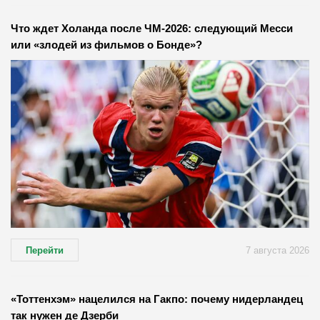
Что ждет Холанда после ЧМ-2026: следующий Месси
или «злодей из фильмов о Бонде»?
Перейти
7 августа 2026
«Тоттенхэм» нацелился на Гакпо: почему нидерландец
так нужен де Дзерби