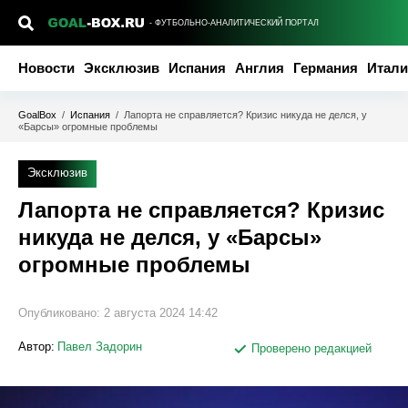
- ФУТБОЛЬНО-АНАЛИТИЧЕСКИЙ ПОРТАЛ
Новости
Эксклюзив
Испания
Англия
Германия
Итали
GoalBox
/
Испания
/
Лапорта не справляется? Кризис никуда не делся, у
«Барсы» огромные проблемы
Эксклюзив
Лапорта не справляется? Кризис
никуда не делся, у «Барсы»
огромные проблемы
Опубликовано:
2 августа 2024 14:42
Автор:
Павел Задорин
Проверено редакцией