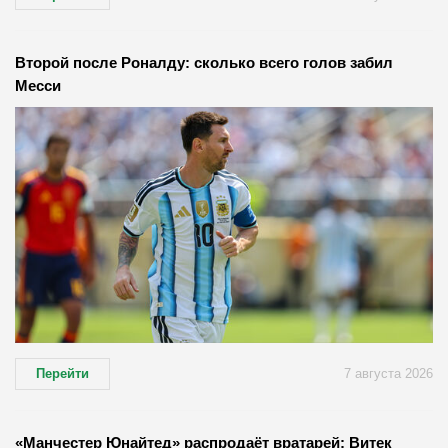
Второй после Роналду: сколько всего голов забил
Месси
Перейти
7 августа 2026
«Манчестер Юнайтед» распродаёт вратарей: Витек