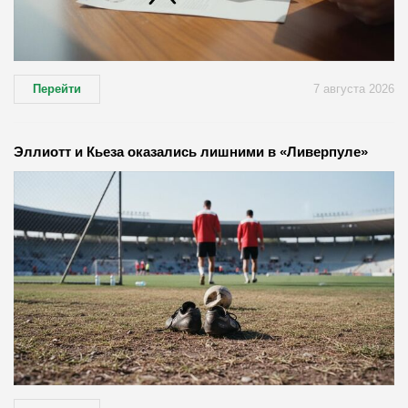
Перейти
7 августа 2026
Эллиотт и Кьеза оказались лишними в «Ливерпуле»