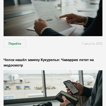
Перейти
7 августа 2026
Челси нашёл замену Кукурелье: Чаваррия летит на
медосмотр