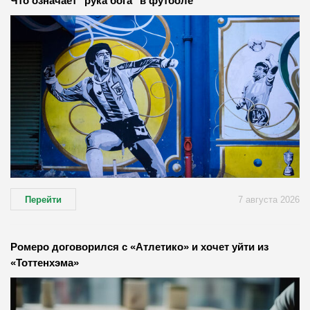
Что означает "рука бога" в футболе
Перейти
7 августа 2026
Ромеро договорился с «Атлетико» и хочет уйти из
«Тоттенхэма»