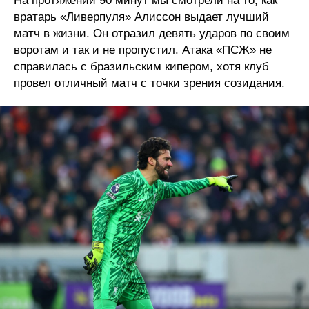
На протяжении 90 минут мы смотрели на то, как
вратарь «Ливерпуля» Алиссон выдает лучший
матч в жизни. Он отразил девять ударов по своим
воротам и так и не пропустил. Атака «ПСЖ» не
справилась с бразильским кипером, хотя клуб
провел отличный матч с точки зрения созидания.