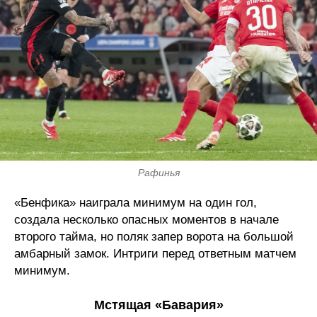
Рафинья
«Бенфика» наиграла минимум на один гол,
создала несколько опасных моментов в начале
второго тайма, но поляк запер ворота на большой
амбарный замок. Интриги перед ответным матчем
минимум.
Мстящая «Бавария»