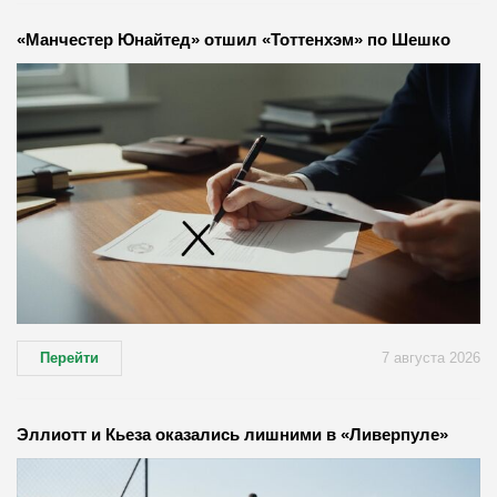
«Манчестер Юнайтед» отшил «Тоттенхэм» по Шешко
Перейти
7 августа 2026
Эллиотт и Кьеза оказались лишними в «Ливерпуле»