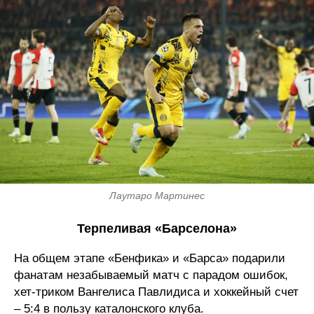
Лаутаро Мартинес
Терпеливая «Барселона»
На общем этапе «Бенфика» и «Барса» подарили
фанатам незабываемый матч с парадом ошибок,
хет-триком Вангелиса Павлидиса и хоккейный счет
– 5:4 в пользу каталонского клуба.