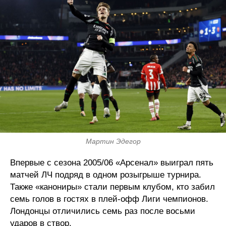
Мартин Эдегор
Впервые с сезона 2005/06 «Арсенал» выиграл пять
матчей ЛЧ подряд в одном розыгрыше турнира.
Также «канониры» стали первым клубом, кто забил
семь голов в гостях в плей-офф Лиги чемпионов.
Лондонцы отличились семь раз после восьми
ударов в створ.