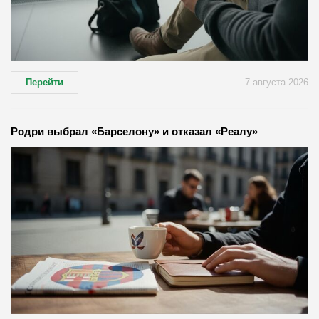
Перейти
7 августа 2026
Родри выбрал «Барселону» и отказал «Реалу»