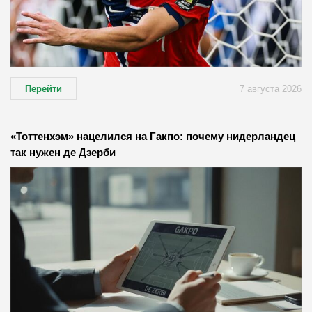
Перейти
7 августа 2026
«Тоттенхэм» нацелился на Гакпо: почему нидерландец
так нужен де Дзерби