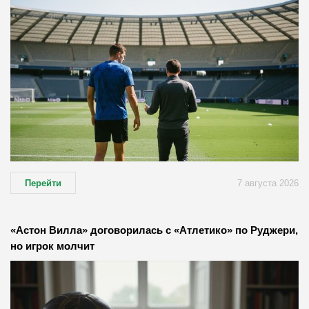
Перейти
7 августа 2026
«Астон Вилла» договорилась с «Атлетико» по Руджери,
но игрок молчит