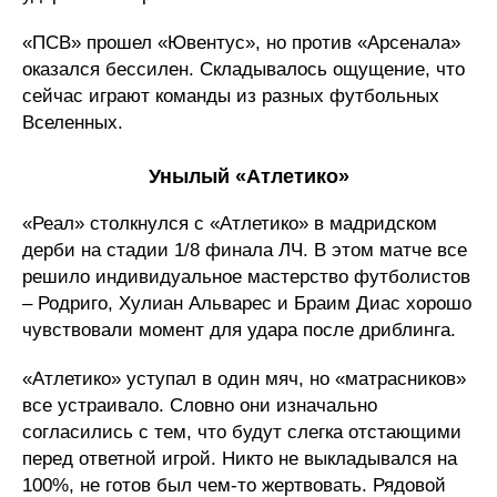
«ПСВ» прошел «Ювентус», но против «Арсенала»
оказался бессилен. Складывалось ощущение, что
сейчас играют команды из разных футбольных
Вселенных.
Унылый «Атлетико»
«Реал» столкнулся с «Атлетико» в мадридском
дерби на стадии 1/8 финала ЛЧ. В этом матче все
решило индивидуальное мастерство футболистов
– Родриго, Хулиан Альварес и Браим Диас хорошо
чувствовали момент для удара после дриблинга.
«Атлетико» уступал в один мяч, но «матрасников»
все устраивало. Словно они изначально
согласились с тем, что будут слегка отстающими
перед ответной игрой. Никто не выкладывался на
100%, не готов был чем-то жертвовать. Рядовой