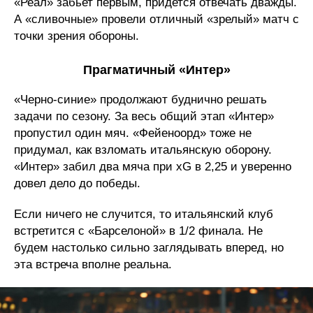
«Реал» забьет первым, придется отвечать дважды.
А «сливочные» провели отличный «зрелый» матч с
точки зрения обороны.
Прагматичный «Интер»
«Черно-синие» продолжают буднично решать
задачи по сезону. За весь общий этап «Интер»
пропустил один мяч. «Фейеноорд» тоже не
придумал, как взломать итальянскую оборону.
«Интер» забил два мяча при xG в 2,25 и уверенно
довел дело до победы.
Если ничего не случится, то итальянский клуб
встретится с «Барселоной» в 1/2 финала. Не
будем настолько сильно заглядывать вперед, но
эта встреча вполне реальна.