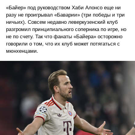
«Байер» под руководством Хаби Алонсо еще ни
разу не проигрывал «Баварии» (три победы и три
ничьих). Совсем недавно леверкузенский клуб
разгромил принципиального соперника по игре, но
не по счету. Так что фанаты «Байера» осторожно
говорили о том, что их клуб может потягаться с
мюнхенцами.