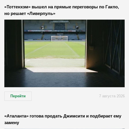
«Тоттенхэм» вышел на прямые переговоры по Гакпо,
но решает «Ливерпуль»
Перейти
7 августа 2026
«Аталанта» готова продать Джимсити и подбирает ему
замену