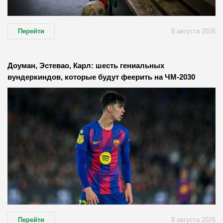
Перейти
8 августа 2026
Доуман, Эстевао, Карл: шесть гениальных
вундеркиндов, которые будут феерить на ЧМ-2030
Перейти
8 августа 2026