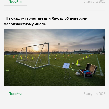
Перейти
6 августа 2026
«Ньюкасл» теряет звёзд и Хау: клуб доверили
малоизвестному Яйсле
Перейти
6 августа 2026