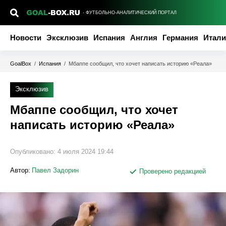
- ФУТБОЛЬНО-АНАЛИТИЧЕСКИЙ ПОРТАЛ
Новости
Эксклюзив
Испания
Англия
Германия
Итали
GoalBox
/
Испания
/
Мбаппе сообщил, что хочет написать историю «Реала»
Эксклюзив
Мбаппе сообщил, что хочет
написать историю «Реала»
Опубликовано:
4 июля 2024 19:44
Автор:
Павел Задорин
Проверено редакцией