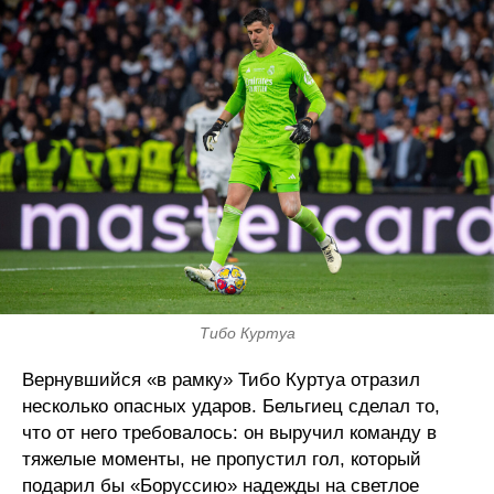
Тибо Куртуа
Вернувшийся «в рамку» Тибо Куртуа отразил
несколько опасных ударов. Бельгиец сделал то,
что от него требовалось: он выручил команду в
тяжелые моменты, не пропустил гол, который
подарил бы «Боруссию» надежды на светлое