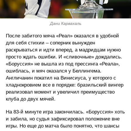
Дани Карвахаль
После забитого мяча «Реал» оказался в удобной
для себя стихии – соперник вынужден
раскрываться и идти вперед, а мадридцам нужно
просто ждать ошибки. И «сливочные» дождались.
«Боруссия» не вышла из под прессинга «Реала»,
ошиблась, и мяч оказался у Беллингема.
Англичанин покатил на Винисиуса, у которого с
хладнокровием все в порядке: бразильский вингер
реализовал момент и увеличил преимущество
клуба до двух мячей.
На 83-й минуте игра закончилась. «Боруссия» хоть
и забила, но судья зафиксировал положение вне
игры. Но еще до матча было понятно, что шансы