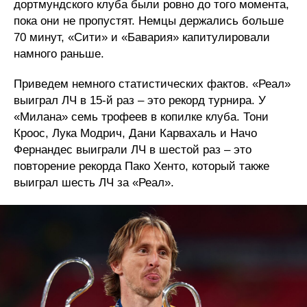
дортмундского клуба были ровно до того момента,
пока они не пропустят. Немцы держались больше
70 минут, «Сити» и «Бавария» капитулировали
намного раньше.
Приведем немного статистических фактов. «Реал»
выиграл ЛЧ в 15-й раз – это рекорд турнира. У
«Милана» семь трофеев в копилке клуба. Тони
Кроос, Лука Модрич, Дани Карвахаль и Начо
Фернандес выиграли ЛЧ в шестой раз – это
повторение рекорда Пако Хенто, который также
выиграл шесть ЛЧ за «Реал».