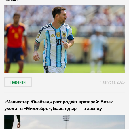
Перейти
7 августа 2026
«Манчестер Юнайтед» распродаёт вратарей: Витек
уходит в «Мидлсбро», Байындыр — в аренду