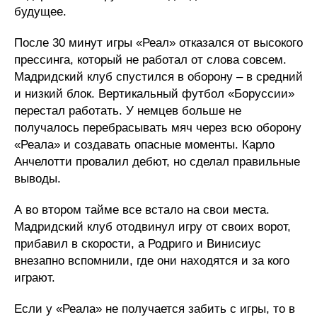
будущее.
После 30 минут игры «Реал» отказался от высокого
прессинга, который не работал от слова совсем.
Мадридский клуб спустился в оборону – в средний
и низкий блок. Вертикальный футбол «Боруссии»
перестал работать. У немцев больше не
получалось перебрасывать мяч через всю оборону
«Реала» и создавать опасные моменты. Карло
Анчелотти провалил дебют, но сделал правильные
выводы.
А во втором тайме все встало на свои места.
Мадридский клуб отодвинул игру от своих ворот,
прибавил в скорости, а Родриго и Винисиус
внезапно вспомнили, где они находятся и за кого
играют.
Если у «Реала» не получается забить с игры, то в