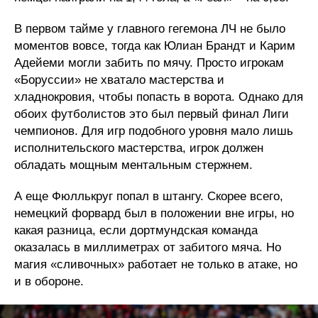
В первом тайме у главного гегемона ЛЧ не было
моментов вовсе, тогда как Юлиан Брандт и Карим
Адейеми могли забить по мячу. Просто игрокам
«Боруссии» не хватало мастерства и
хладнокровия, чтобы попасть в ворота. Однако для
обоих футболистов это был первый финал Лиги
чемпионов. Для игр подобного уровня мало лишь
исполнительского мастерства, игрок должен
обладать мощным ментальным стержнем.
А еще Фюллькруг попал в штангу. Скорее всего,
немецкий форвард был в положении вне игры, но
какая разница, если дортмундская команда
оказалась в миллиметрах от забитого мяча. Но
магия «сливочных» работает не только в атаке, но
и в обороне.