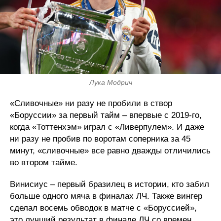
Лука Модрич
«Сливочные» ни разу не пробили в створ
«Боруссии» за первый тайм – впервые с 2019-го,
когда «Тоттенхэм» играл с «Ливерпулем». И даже
ни разу не пробив по воротам соперника за 45
минут, «сливочные» все равно дважды отличились
во втором тайме.
Винисиус – первый бразилец в истории, кто забил
больше одного мяча в финалах ЛЧ. Также вингер
сделал восемь обводок в матче с «Боруссией»,
это лучший результат в финале ЛЧ со времен