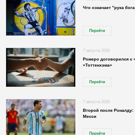
Что означает "рука бог
Перейти
7 августа 2026
Ромеро договорился с «
«Тоттенхэма»
Перейти
7 августа 2026
Второй после Роналду: 
Месси
Перейти