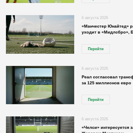
6 августа 2026
«Манчестер Юнайтед» р
уходит в «Мидлсбро», 
Перейти
6 августа 2026
Реал согласовал транс
за 125 миллионов евро
Перейти
6 августа 2026
«Челси» интересуется 