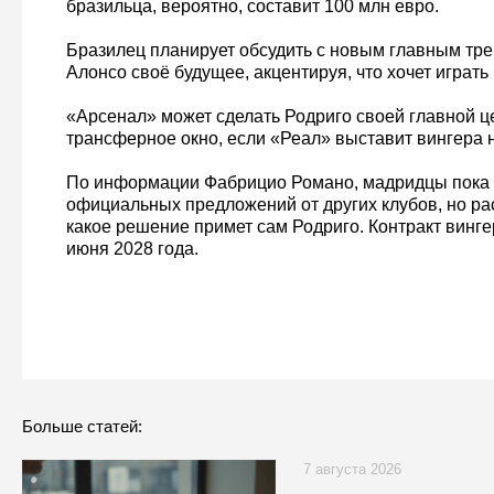
бразильца, вероятно, составит 100 млн евро.
Бразилец планирует обсудить с новым главным тр
Алонсо своё будущее, акцентируя, что хочет играть
«Арсенал» может сделать Родриго своей главной ц
трансферное окно, если «Реал» выставит вингера 
По информации Фабрицио Романо, мадридцы пока 
официальных предложений от других клубов, но ра
какое решение примет сам Родриго. Контракт винге
июня 2028 года.
Больше статей:
7 августа 2026