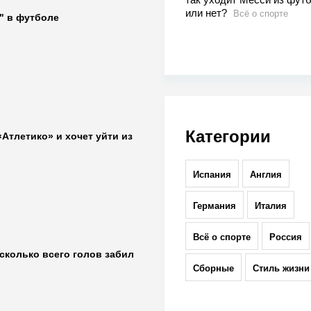
или нет?
Всё о спорте
а" в футболе
Категории
Атлетико» и хочет уйти из
Испания
Англия
Германия
Италия
Всё о спорте
Россия
сколько всего голов забил
Сборные
Стиль жизни