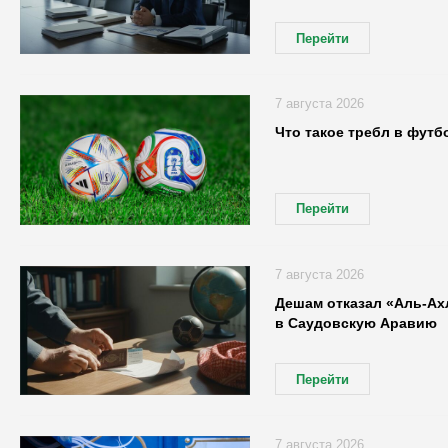
Перейти
7 августа 2026
Что такое требл в футб
Перейти
7 августа 2026
Дешам отказал «Аль-Ахл
в Саудовскую Аравию
Перейти
7 августа 2026