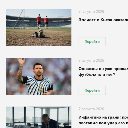
7 августа 2026
Эллиотт и Кьеза оказа
Перейти
7 августа 2026
Однажды он уже прощалс
футбола или нет?
Перейти
7 августа 2026
Инфантино на грани: п
поставил под удар его 