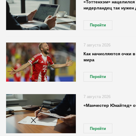
«Тоттенхэм» нацелился 
нидерландец так нужен 
Перейти
7 августа 2026
Как начисляются очки в
мира
Перейти
7 августа 2026
«Манчестер Юнайтед» о
Перейти