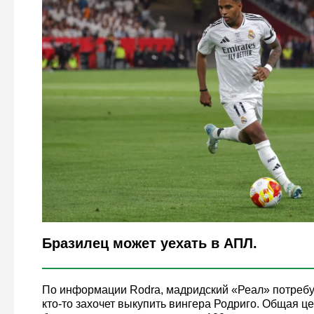
Legion-Media
Бразилец может уехать в АПЛ.
По информации Rodra, мадридский «Реал» потребуе
кто-то захочет выкупить вингера Родриго. Общая ц