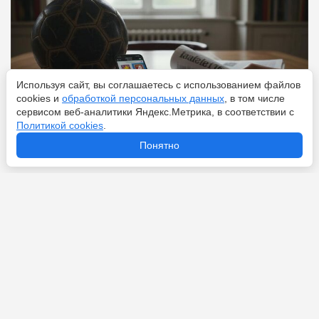
Используя сайт, вы соглашаетесь с использованием файлов
cookies и
обработкой персональных данных
, в том числе
сервисом веб-аналитики Яндекс.Метрика, в соответствии с
Политикой cookies
.
Понятно
Перейти
7 августа 2026
Что ждет Холанда после ЧМ-2026: следующий Месси
или «злодей из фильмов о Бонде»?