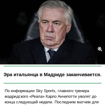
Legion-Media
Эра итальянца в Мадриде заканчивается.
По информации Sky Sports, главного тренера
мадридского «Реала» Карло Анчелотти уволят до
конца следующей недели. Последним матчем для