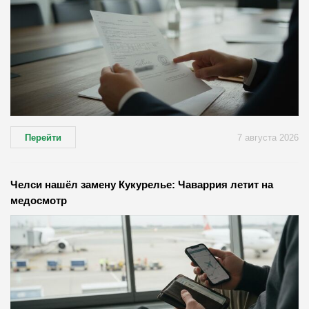
Перейти
7 августа 2026
Челси нашёл замену Кукурелье: Чаваррия летит на
медосмотр