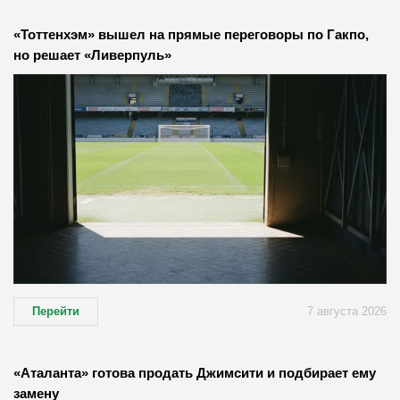
«Тоттенхэм» вышел на прямые переговоры по Гакпо,
но решает «Ливерпуль»
Перейти
7 августа 2026
«Аталанта» готова продать Джимсити и подбирает ему
замену