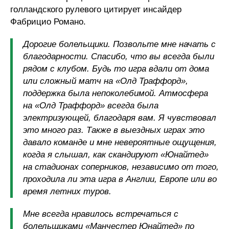
голландского рулевого цитирует инсайдер
Фабрицио Романо.
Дорогие болельщики. Позвольте мне начать с
благодарности. Спасибо, что вы всегда были
рядом с клубом. Будь то игра вдали от дома
или сложный матч на «Олд Траффорд»,
поддержка была непоколебимой. Атмосфера
на «Олд Траффорд» всегда была
электризующей, благодаря вам. Я чувствовал
это много раз. Также в выездных играх это
давало команде и мне невероятные ощущения,
когда я слышал, как скандируют «Юнайтед»
на стадионах соперников, независимо от того,
проходила ли эта игра в Англии, Европе или во
время летних туров.
Мне всегда нравилось встречаться с
болельщиками «Манчестер Юнайтед» по