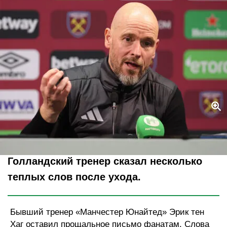
Legion-Media
Голландский тренер сказал несколько
теплых слов после ухода.
Бывший тренер «Манчестер Юнайтед» Эрик тен
Хаг оставил прощальное письмо фанатам. Слова