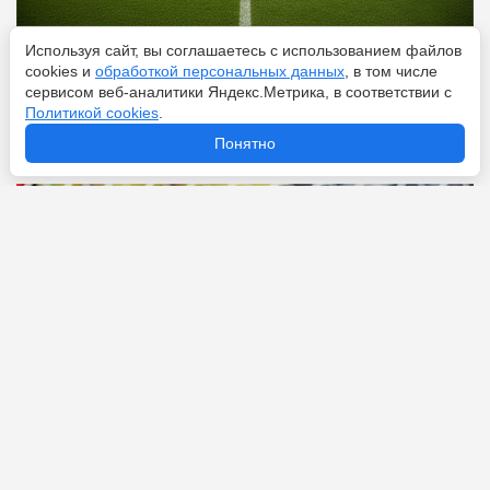
Используя сайт, вы соглашаетесь с использованием файлов
Перейти
8 августа 2026
cookies и
обработкой персональных данных
, в том числе
сервисом веб-аналитики Яндекс.Метрика, в соответствии с
Политикой cookies
.
Что значит фол в футболе: объясняем на пальцах
Понятно
любимый трюк Неймара
Перейти
8 августа 2026