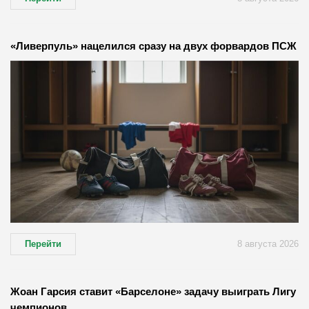
«Ливерпуль» нацелился сразу на двух форвардов ПСЖ
Перейти
8 августа 2026
Жоан Гарсия ставит «Барселоне» задачу выиграть Лигу
чемпионов