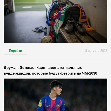
Перейти
8 августа 2026
Доуман, Эстевао, Карл: шесть гениальных
вундеркиндов, которые будут феерить на ЧМ-2030