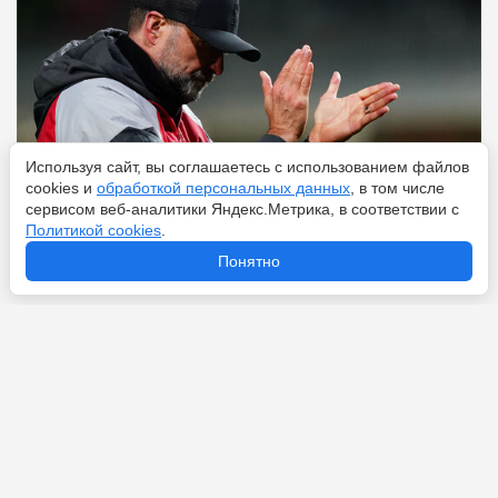
Используя сайт, вы соглашаетесь с использованием файлов
cookies и
обработкой персональных данных
, в том числе
сервисом веб-аналитики Яндекс.Метрика, в соответствии с
Политикой cookies
.
Перейти
9 августа 2026
Понятно
От 15 тысяч рублей до 285 миллионов у Семака: какая
зарплата у тренера по футболу