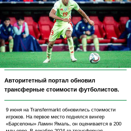
Legion-Media
Авторитетный портал обновил
трансферные стоимости футболистов.
9 июня на Transfermarkt обновились стоимости
игроков. На первое место поднялся вингер
«Барселоны» Ламин Ямаль, он оценивается в 200
млн евро. В декабре 2024-го трансферная