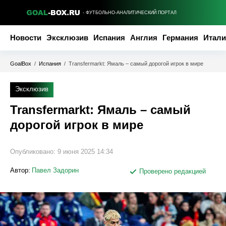
- ФУТБОЛЬНО-АНАЛИТИЧЕСКИЙ ПОРТАЛ
Новости
Эксклюзив
Испания
Англия
Германия
Итали
GoalBox
/
Испания
/
Transfermarkt: Ямаль – самый дорогой игрок в мире
Эксклюзив
Transfermarkt: Ямаль – самый
дорогой игрок в мире
Опубликовано:
9 июня 2025 14:34
Автор:
Павел Задорин
Проверено редакцией