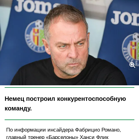
Legion-Media
Немец построил конкурентоспособную
команду.
По информации инсайдера Фабрицио Романо,
главный тренер «Барселоны» Ханси Флик