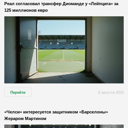
Реал согласовал трансфер Диоманде у «Лейпцига» за
125 миллионов евро
Перейти
6 августа 2026
«Челси» интересуется защитником «Барселоны»
Жераром Мартином