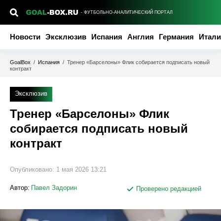
- ФУТБОЛЬНО-АНАЛИТИЧЕСКИЙ ПОРТАЛ
Новости
Эксклюзив
Испания
Англия
Германия
Итали
GoalBox
/
Испания
/
Тренер «Барселоны» Флик собирается подписать новый
контракт
Эксклюзив
Тренер «Барселоны» Флик
собирается подписать новый
контракт
Опубликовано:
1 мая 2026 13:21
Автор:
Павел Задорин
Проверено редакцией