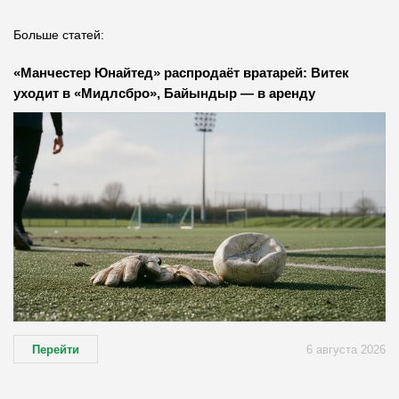
Больше статей:
«Манчестер Юнайтед» распродаёт вратарей: Витек
уходит в «Мидлсбро», Байындыр — в аренду
Перейти
6 августа 2026