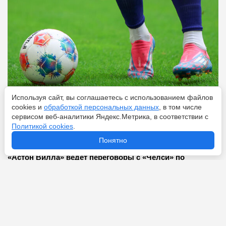
Используя сайт, вы соглашаетесь с использованием файлов
cookies и
обработкой персональных данных
, в том числе
сервисом веб-аналитики Яндекс.Метрика, в соответствии с
Перейти
6 августа 2026
Политикой cookies
.
Понятно
«Астон Вилла» ведёт переговоры с «Челси» по
Николасу Джексону