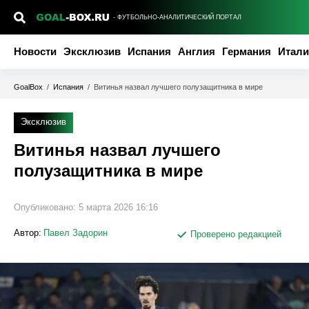
- ФУТБОЛЬНО-АНАЛИТИЧЕСКИЙ ПОРТАЛ
Новости
Эксклюзив
Испания
Англия
Германия
Итали
GoalBox
/
Испания
/
Витинья назвал лучшего полузащитника в мире
Эксклюзив
Витинья назвал лучшего
полузащитника в мире
Опубликовано:
5 марта 2026 16:16
Автор:
Павел Задорин
Проверено редакцией