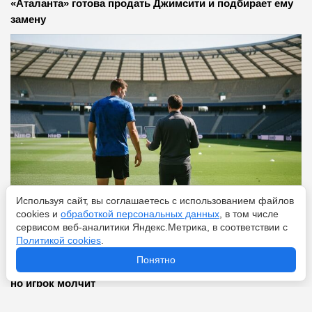
«Аталанта» готова продать Джимсити и подбирает ему
замену
Используя сайт, вы соглашаетесь с использованием файлов
cookies и
обработкой персональных данных
, в том числе
Перейти
7 августа 2026
сервисом веб-аналитики Яндекс.Метрика, в соответствии с
Политикой cookies
.
Понятно
«Астон Вилла» договорилась с «Атлетико» по Руджери,
но игрок молчит