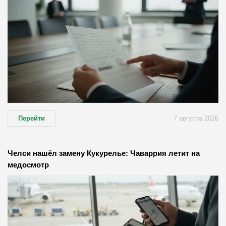
Перейти
7 августа 2026
Челси нашёл замену Кукурелье: Чаваррия летит на
медосмотр