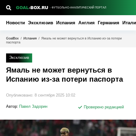
- ФУТБОЛЬНО-АНАЛИТИЧЕСКИЙ ПОРТАЛ
Новости
Эксклюзив
Испания
Англия
Германия
Итали
GoalBox
/
Испания
/
Ямаль не может вернуться в Испанию из-за потери
паспорта
Эксклюзив
Ямаль не может вернуться в
Испанию из-за потери паспорта
Опубликовано:
8 сентября 2025 10:02
Автор:
Павел Задорин
Проверено редакцией