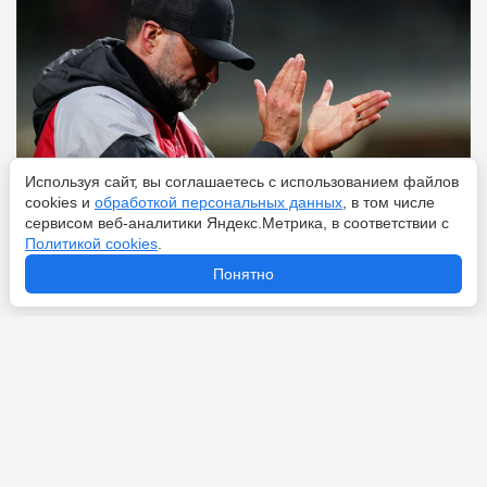
Используя сайт, вы соглашаетесь с использованием файлов
cookies и
обработкой персональных данных
, в том числе
сервисом веб-аналитики Яндекс.Метрика, в соответствии с
Политикой cookies
.
Перейти
9 августа 2026
Понятно
От 15 тысяч рублей до 285 миллионов у Семака: какая
зарплата у тренера по футболу